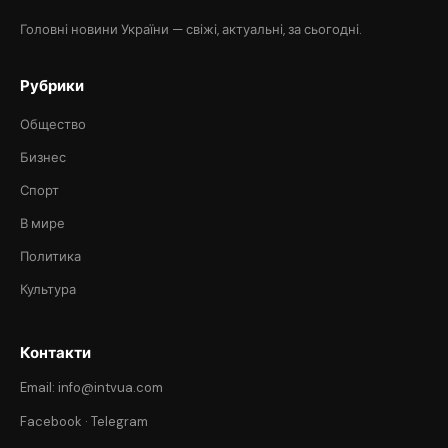
Головні новини України — свіжі, актуальні, за сьогодні.
Рубрики
Общество
Бизнес
Спорт
В мире
Политика
Культура
Контакти
Email: info@intvua.com
Facebook
·
Telegram