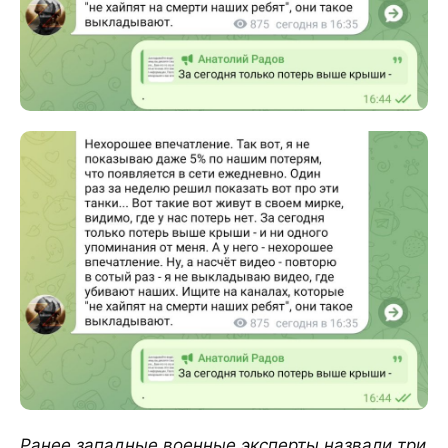
Ранее западные военные эксперты назвали три