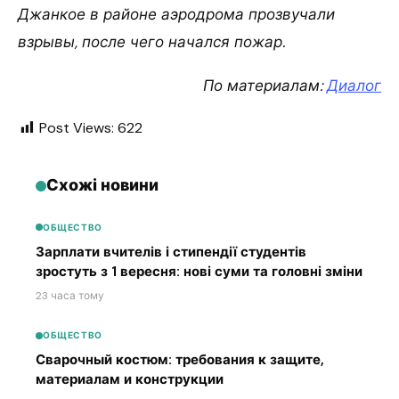
Джанкое в районе аэродрома прозвучали
взрывы, после чего начался пожар.
По материалам:
Диалог
Post Views:
622
Схожі новини
ОБЩЕСТВО
Зарплати вчителів і стипендії студентів
зростуть з 1 вересня: нові суми та головні зміни
23 часа тому
ОБЩЕСТВО
Сварочный костюм: требования к защите,
материалам и конструкции