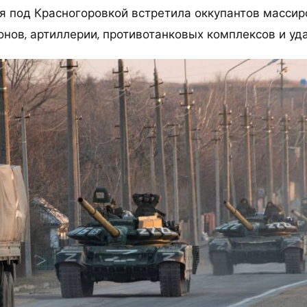
я под Красногоровкой встретила оккупантов масси
нов, артиллерии, противотанковых комплексов и уд