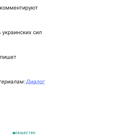
— комментируют
 украинских сил
 пишет
териалам:
Диалог
ОБЩЕСТВО