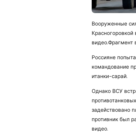
Вооруженные сил
Красногоровкой 
видео.Фрагмент 
Россияне попыта
командование пр
итанки-сарай.
Однако ВСУ встр
противотанковых
задействовано п
противник был р
видео.