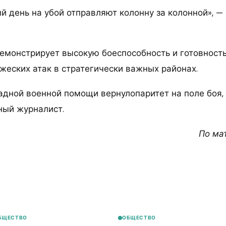
ый день на убой отправляют колонну за колонной», 
демонстрирует высокую боеспособность и готовность
жеских атак в стратегически важных районах.
адной военной помощи вернулопаритет на поле боя,
ный журналист.
По ма
БЩЕСТВО
ОБЩЕСТВО