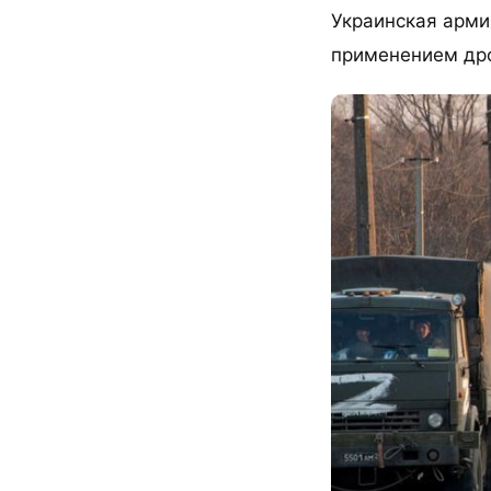
Украинская арми
применением дро