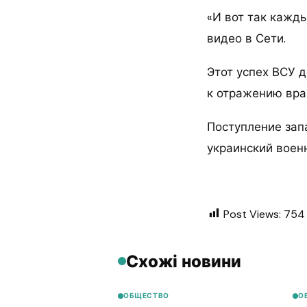
«И вот так кажд
видео в Сети.
Этот успех ВСУ 
к отражению вра
Поступление зап
украинский воен
Post Views:
754
Схожі новини
ОБЩЕСТВО
О