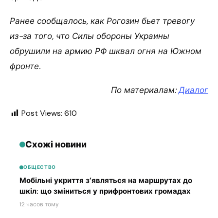
Ранее сообщалось, как Рогозин бьет тревогу
из-за того, что Силы обороны Украины
обрушили на армию РФ шквал огня на Южном
фронте.
По материалам:
Диалог
Post Views:
610
Схожі новини
ОБЩЕСТВО
Мобільні укриття з’являться на маршрутах до
шкіл: що зміниться у прифронтових громадах
12 часов тому