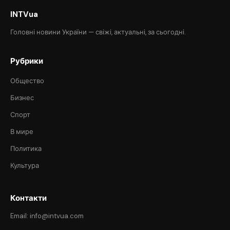
INTVua
Головні новини України — свіжі, актуальні, за сьогодні.
Рубрики
Общество
Бизнес
Спорт
В мире
Политика
Культура
Контакти
Email: info@intvua.com