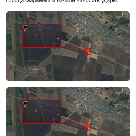
города Марьинка и начали наносить удары.