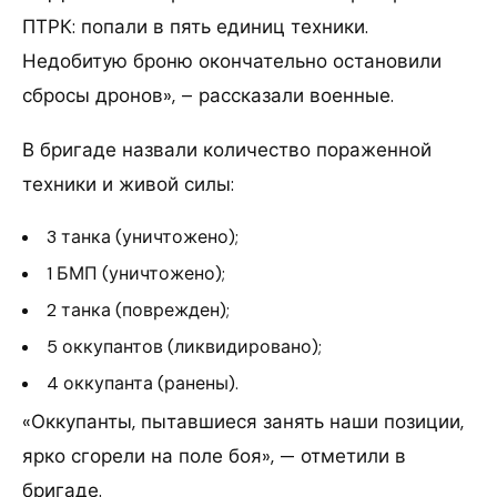
ПТРК: попали в пять единиц техники.
Недобитую броню окончательно остановили
сбросы дронов», – рассказали военные.
В бригаде назвали количество пораженной
техники и живой силы:
3 танка (уничтожено);
1 БМП (уничтожено);
2 танка (поврежден);
5 оккупантов (ликвидировано);
4 оккупанта (ранены).
«Оккупанты, пытавшиеся занять наши позиции,
ярко сгорели на поле боя», — отметили в
бригаде.