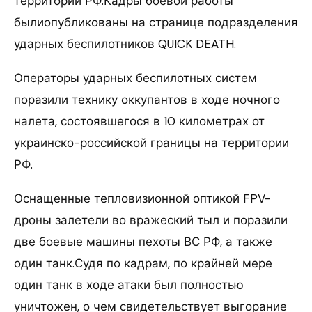
территории РФ.Кадры боевой работы
былиопубликованы на странице подразделения
ударных беспилотников QUICK DEATH.
Операторы ударных беспилотных систем
поразили технику оккупантов в ходе ночного
налета, состоявшегося в 10 километрах от
украинско-российской границы на территории
РФ.
Оснащенные тепловизионной оптикой FPV-
дроны залетели во вражеский тыл и поразили
две боевые машины пехоты ВС РФ, а также
один танк.Судя по кадрам, по крайней мере
один танк в ходе атаки был полностью
уничтожен, о чем свидетельствует выгорание