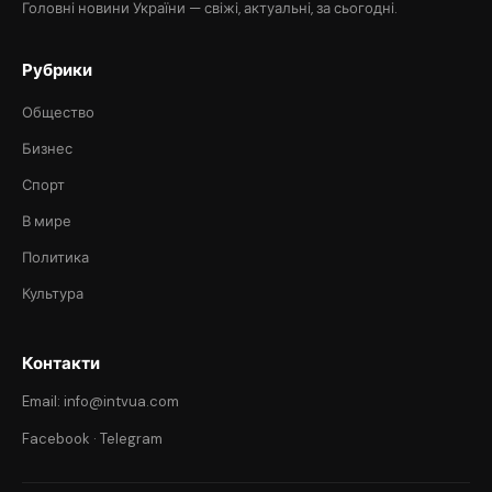
Головні новини України — свіжі, актуальні, за сьогодні.
Рубрики
Общество
Бизнес
Спорт
В мире
Политика
Культура
Контакти
Email: info@intvua.com
Facebook
·
Telegram