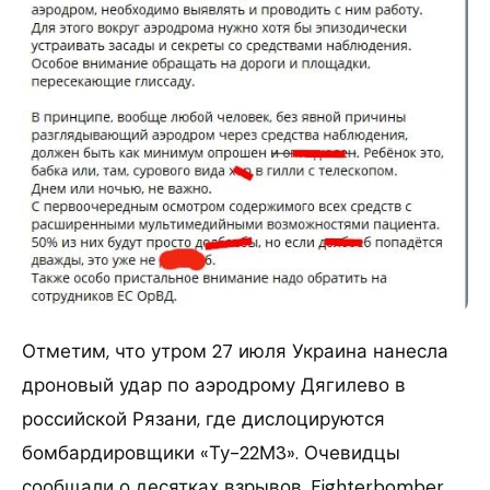
Отметим, что утром 27 июля Украина нанесла
дроновый удар по аэродрому Дягилево в
российской Рязани, где дислоцируются
бомбардировщики «Ту-22М3». Очевидцы
сообщали о десятках взрывов. Fighterbomber