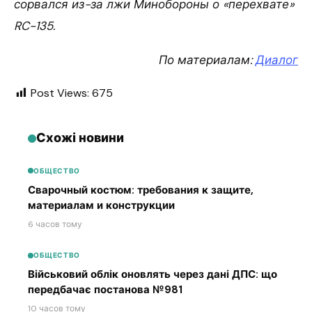
сорвался из-за лжи Минобороны о «перехвате»
RC-135.
По материалам:
Диалог
Post Views:
675
Схожі новини
ОБЩЕСТВО
Сварочный костюм: требования к защите,
материалам и конструкции
6 часов тому
ОБЩЕСТВО
Військовий облік оновлять через дані ДПС: що
передбачає постанова №981
10 часов тому