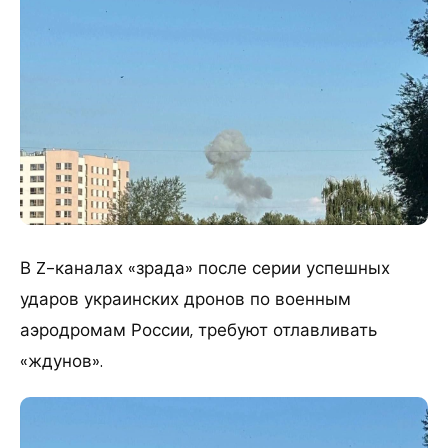
​В Z-каналах «зрада» после серии успешных
ударов украинских дронов по военным
аэродромам России, требуют отлавливать
«ждунов».