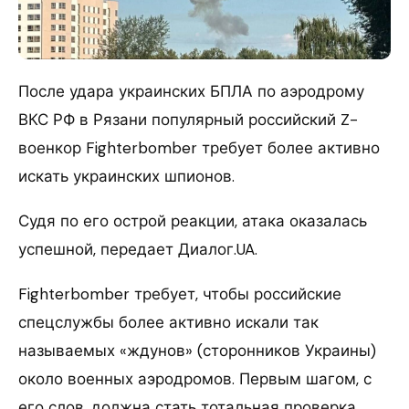
После удара украинских БПЛА по аэродрому
ВКС РФ в Рязани популярный российский Z-
военкор Fighterbomber требует более активно
искать украинских шпионов.
Судя по его острой реакции, атака оказалась
успешной, передает Диалог.UA.
Fighterbomber требует, чтобы российские
спецслужбы более активно искали так
называемых «ждунов» (сторонников Украины)
около военных аэродромов. Первым шагом, с
его слов, должна стать тотальная проверка