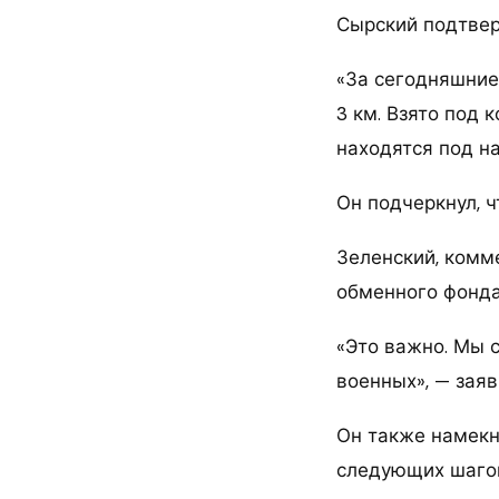
Сырский подтвер
«За сегодняшние
3 км. Взято под 
находятся под н
Он подчеркнул, ч
Зеленский, комм
обменного фонда
«Это важно. Мы 
военных», — заяв
Он также намекну
следующих шаго