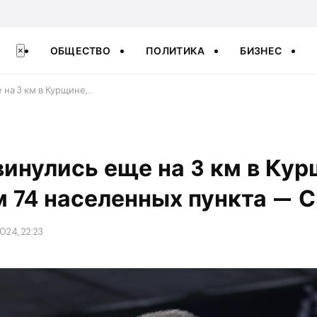
ОБЩЕСТВО
ПОЛИТИКА
БИЗНЕС
×
на 3 км в Курщине,…
инулись еще на 3 км в Кур
 74 населенных пункта — 
2024, 22:23