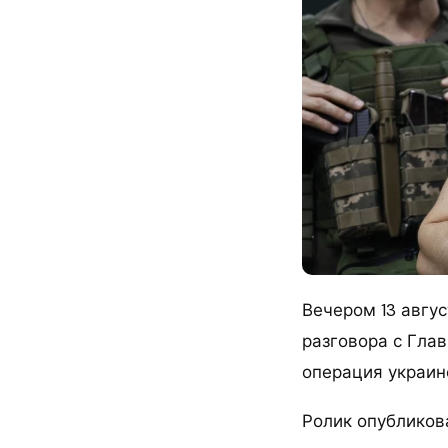
Вечером 13 авгу
разговора с Гла
операция украинс
Ролик опубликов