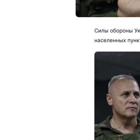
​Силы обороны Ук
населенных пунк