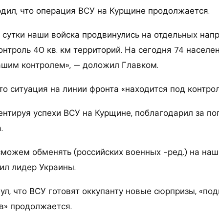
дил, что операция ВСУ на Курщине продолжается.
 сутки наши войска продвинулись на отдельных напр
контроль 40 кв. км территорий. На сегодня 74 населе
ашим контролем», — доложил Главком.
то ситуация на линии фронта «находится под контро
ентируя успехи ВСУ на Курщине, поблагодарил за п
.
сможем обменять (российских военных -ред.) на наш
ил лидер Украины.
л, что ВСУ готовят оккупанту новые сюрпризы, «под
в» продолжается.