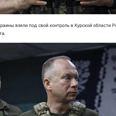
раины взяли под свой контроль в Курской области Р
та.