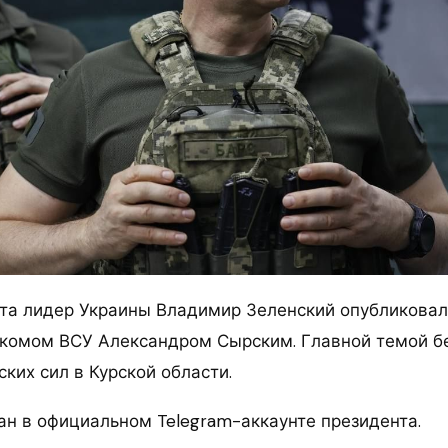
ста лидер Украины Владимир Зеленский опубликовал
вкомом ВСУ Александром Сырским. Главной темой б
ких сил в Курской области.
ан в официальном Telegram-аккаунте президента.