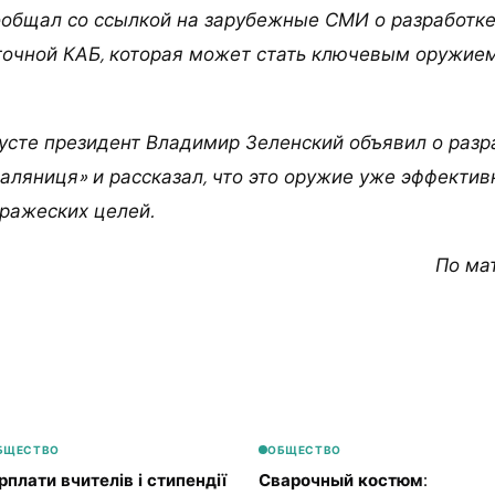
сообщал со ссылкой на зарубежные СМИ о разработк
очной КАБ, которая может стать ключевым оружием
усте президент Владимир Зеленский объявил о разр
аляниця» и рассказал, что это оружие уже эффекти
ражеских целей.
По ма
БЩЕСТВО
ОБЩЕСТВО
рплати вчителів і стипендії
Сварочный костюм: