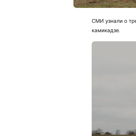
СМИ узнали о тр
камикадзе.