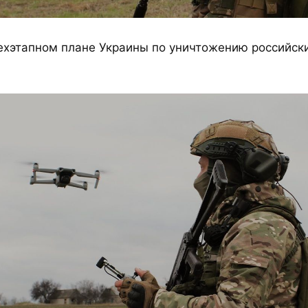
ехэтапном плане Украины по уничтожению российск