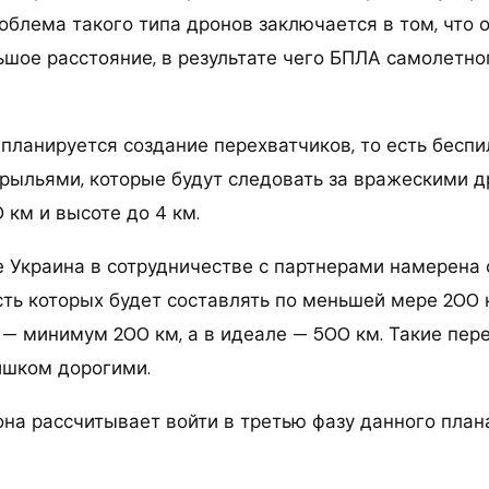
облема такого типа дронов заключается в том, что 
ьшое расстояние, в результате чего БПЛА самолетно
планируется создание перехватчиков, то есть беспи
ыльями, которые будут следовать за вражескими д
 км и высоте до 4 км.
е Украина в сотрудничестве с партнерами намерена 
ть которых будет составлять по меньшей мере 200 к
 — минимум 200 км, а в идеале — 500 км. Такие пер
ишком дорогими.
она рассчитывает войти в третью фазу данного план