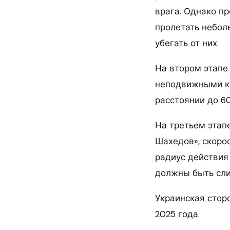
врага. Однако пр
пролетать небол
убегать от них.
На втором этапе 
неподвижными кр
расстоянии до 60
На третьем этап
Шахедов», скорос
радиус действия
должны быть сл
Украинская стор
2025 года.