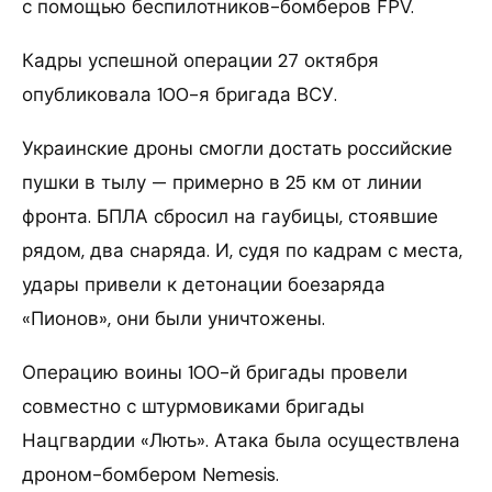
с помощью беспилотников-бомберов FPV.
Кадры успешной операции 27 октября
опубликовала 100-я бригада ВСУ.
Украинские дроны смогли достать российские
пушки в тылу — примерно в 25 км от линии
фронта. БПЛА сбросил на гаубицы, стоявшие
рядом, два снаряда. И, судя по кадрам с места,
удары привели к детонации боезаряда
«Пионов», они были уничтожены.
Операцию воины 100-й бригады провели
совместно с штурмовиками бригады
Нацгвардии «Лють». Атака была осуществлена
дроном-бомбером Nemesis.