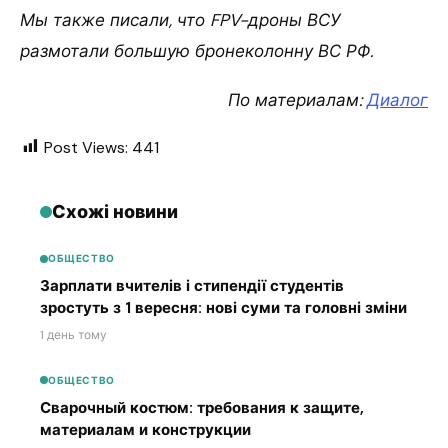
Мы также писали, что FPV-дроны ВСУ
размотали большую бронеколонну ВС РФ.
По материалам:
Диалог
Post Views:
441
Схожі новини
ОБЩЕСТВО
Зарплати вчителів і стипендії студентів
зростуть з 1 вересня: нові суми та головні зміни
1 день тому
ОБЩЕСТВО
Сварочный костюм: требования к защите,
материалам и конструкции