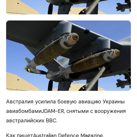
Австралия усилила боевую авиацию Украины
авиабомбамиJDAM-ER, снятыми с вооружения
австралийских ВВС.
Как пишетAustralian Defence Magazine,