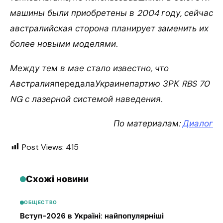
машины были приобретены в 2004 году, сейчас
австралийская сторона планирует заменить их
более новыми моделями.
Между тем в мае стало известно, что
Австралия
передала
Украинепартию ЗРК RBS 70
NG с лазерной системой наведения.
По материалам:
Диалог
Post Views:
415
Схожі новини
ОБЩЕСТВО
Вступ-2026 в Україні: найпопулярніші