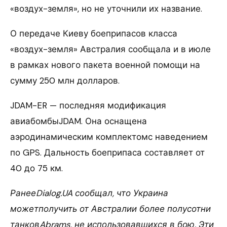
«воздух-земля», но не уточнили их название.
О передаче Киеву боеприпасов класса
«воздух-земля» Австралия сообщала и в июле
в рамках нового пакета военной помощи на
сумму 250 млн долларов.
JDAM-ER — последняя модификация
авиабомбыJDAM. Она оснащена
аэродинамическим комплектомс наведением
по GPS. Дальность боеприпаса составляет от
40 до 75 км.
РанееDialog.UA сообщал, что Украина
можетполучить от Австралии более полусотни
танковAbrams, не использовавшихся в бою. Эти