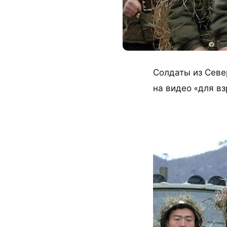
Солдаты из Севе
на видео «для вз