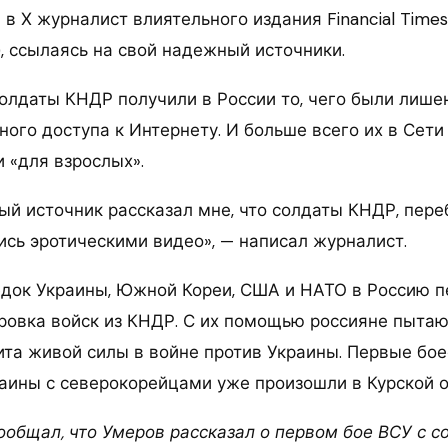
в Х журналист влиятельного издания Financial Time
, ссылаясь на свой надежный источники.
солдаты КНДР получили в России то, чего были лише
ного доступа к Интернету. И больше всего их в Сет
 «для взрослых».
й источник рассказал мне, что солдаты КНДР, пер
ись эротическими видео», — написал журналист.
док Украины, Южной Кореи, США и НАТО в Россию п
ровка войск из КНДР. С их помощью россияне пытаю
та живой силы в войне против Украины. Первые бо
аины с северокорейцами уже произошли в Курской о
сообщал, что Умеров рассказал о первом бое ВСУ с 