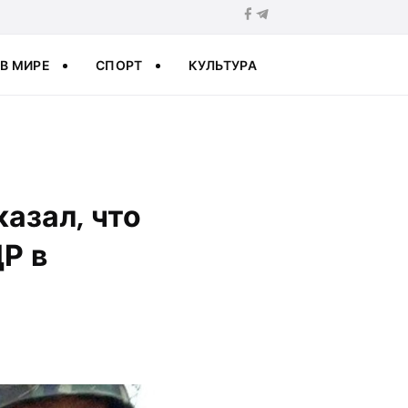
В МИРЕ
СПОРТ
КУЛЬТУРА
казал, что
Р в