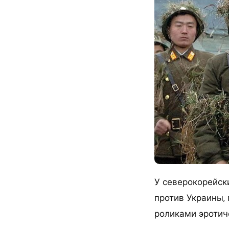
У северокорейск
против Украины, 
роликами эротич