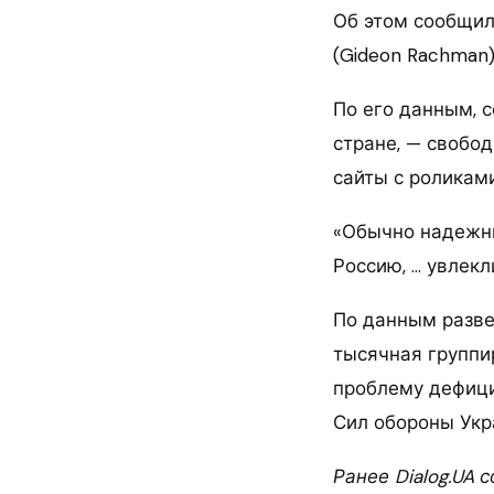
Об этом сообщил 
(Gideon Rachman)
По его данным, 
стране, — свобод
сайты с роликами
«Обычно надежны
Россию, … увлекл
По данным разве
тысячная группи
проблему дефици
Сил обороны Укр
Ранее Dialog.UA 