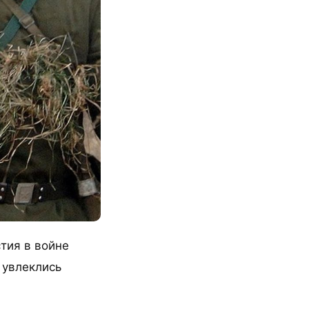
тия в войне
 увлеклись