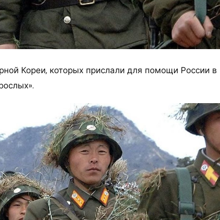
рной Кореи, которых прислали для помощи России в 
рослых».