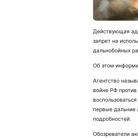
Действующая адм
запрет на испол
дальнобойных ра
Об этом информир
Агентство назыв
войне РФ против
воспользоваться
первые дальние 
подробностей.
Обозреватели ак