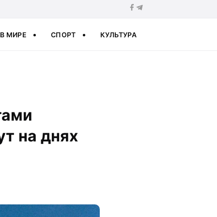
В МИРЕ
СПОРТ
КУЛЬТУРА
тами
ут на днях