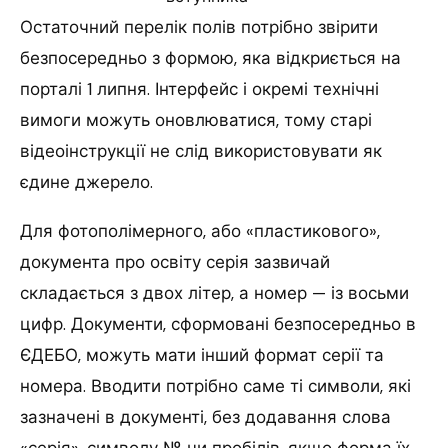
Остаточний перелік полів потрібно звірити
безпосередньо з формою, яка відкриється на
порталі 1 липня. Інтерфейс і окремі технічні
вимоги можуть оновлюватися, тому старі
відеоінструкції не слід використовувати як
єдине джерело.
Для фотополімерного, або «пластикового»,
документа про освіту серія зазвичай
складається з двох літер, а номер — із восьми
цифр. Документи, сформовані безпосередньо в
ЄДЕБО, можуть мати інший формат серії та
номера. Вводити потрібно саме ті символи, які
зазначені в документі, без додавання слова