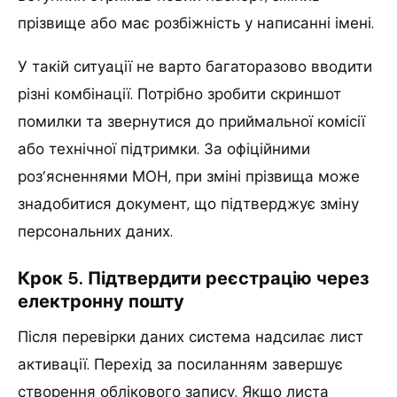
прізвище або має розбіжність у написанні імені.
У такій ситуації не варто багаторазово вводити
різні комбінації. Потрібно зробити скриншот
помилки та звернутися до приймальної комісії
або технічної підтримки. За офіційними
роз’ясненнями МОН, при зміні прізвища може
знадобитися документ, що підтверджує зміну
персональних даних.
Крок 5. Підтвердити реєстрацію через
електронну пошту
Після перевірки даних система надсилає лист
активації. Перехід за посиланням завершує
створення облікового запису. Якщо листа