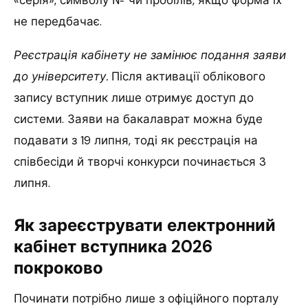
«серія», символу № чи пробілів, якщо форма їх
не передбачає.
Реєстрація кабінету не замінює подання заяви
до університету.
Після активації облікового
запису вступник лише отримує доступ до
системи. Заяви на бакалаврат можна буде
подавати з 19 липня, тоді як реєстрація на
співбесіди й творчі конкурси починається 3
липня.
Як зареєструвати електронний
кабінет вступника 2026
покроково
Починати потрібно лише з офіційного порталу