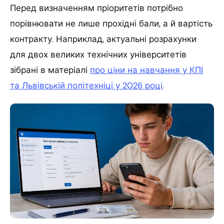
Перед визначенням пріоритетів потрібно
порівнювати не лише прохідні бали, а й вартість
контракту. Наприклад, актуальні розрахунки
для двох великих технічних університетів
зібрані в матеріалі
про ціни на навчання у КПІ
та Львівській політехніці у 2026 році
.