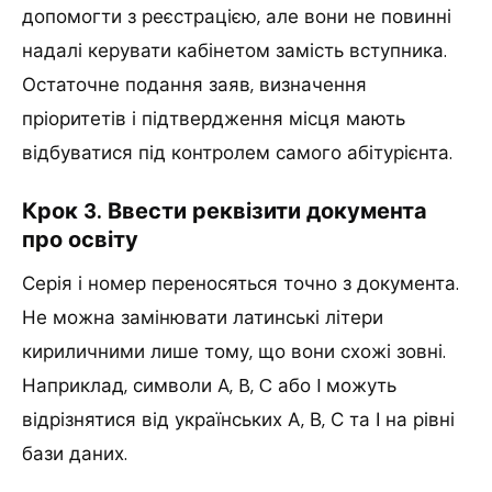
допомогти з реєстрацією, але вони не повинні
надалі керувати кабінетом замість вступника.
Остаточне подання заяв, визначення
пріоритетів і підтвердження місця мають
відбуватися під контролем самого абітурієнта.
Крок 3. Ввести реквізити документа
про освіту
Серія і номер переносяться точно з документа.
Не можна замінювати латинські літери
кириличними лише тому, що вони схожі зовні.
Наприклад, символи A, B, C або I можуть
відрізнятися від українських А, В, С та І на рівні
бази даних.