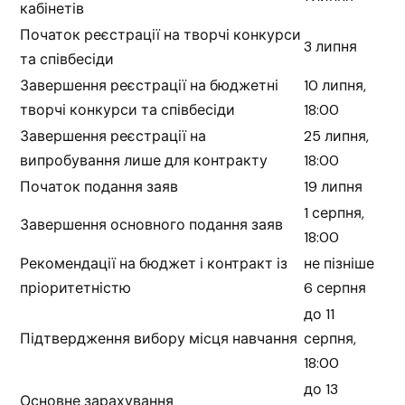
кабінетів
Початок реєстрації на творчі конкурси
3 липня
та співбесіди
Завершення реєстрації на бюджетні
10 липня,
творчі конкурси та співбесіди
18:00
Завершення реєстрації на
25 липня,
випробування лише для контракту
18:00
Початок подання заяв
19 липня
1 серпня,
Завершення основного подання заяв
18:00
Рекомендації на бюджет і контракт із
не пізніше
пріоритетністю
6 серпня
до 11
Підтвердження вибору місця навчання
серпня,
18:00
до 13
Основне зарахування