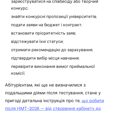
зареєструватися на співбесіду або творчий
конкурс;
знайти конкурсні пропозиції університетів;
подати заяви на бюджет і контракт;
встановити пріоритетність заяв;
відстежувати їхні статуси;
отримати рекомендацію до зарахування;
підтвердити вибір місця навчання;
перевірити виконання вимог приймальної
комісії.
Абітурієнтам, які ще не визначилися з
подальшими діями після тестування, стане у
пригоді детальна інструкція про те,
що робити
після НМТ-2026 — від створення кабінету до