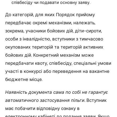
співбесіду чи подавати основну заяву.
До категорій, для яких Порядок прийому
передбачає окремі механізми, належать,
зокрема, учасники бойових дій, діти-сироти,
особи з інвалідністю, вступники з тимчасово
окупованих територій та територій активних
бойових дій. Конкретний механізм може
передбачати квоту, співбесіду, спеціальні умови
участі в конкурсі або переведення на вакантне
бюджетне місце.
Наявність документа сама по собі не гарантує
автоматичного застосування пільги.
Вступник
має побачити відповідну ознаку в
електронному кабінеті до подання заяви. Якщо