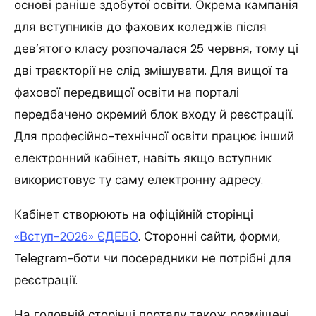
основі раніше здобутої освіти. Окрема кампанія
для вступників до фахових коледжів після
дев’ятого класу розпочалася 25 червня, тому ці
дві траєкторії не слід змішувати. Для вищої та
фахової передвищої освіти на порталі
передбачено окремий блок входу й реєстрації.
Для професійно-технічної освіти працює інший
електронний кабінет, навіть якщо вступник
використовує ту саму електронну адресу.
Кабінет створюють на офіційній сторінці
«Вступ-2026» ЄДЕБО
. Сторонні сайти, форми,
Telegram-боти чи посередники не потрібні для
реєстрації.
На головній сторінці порталу також розміщені