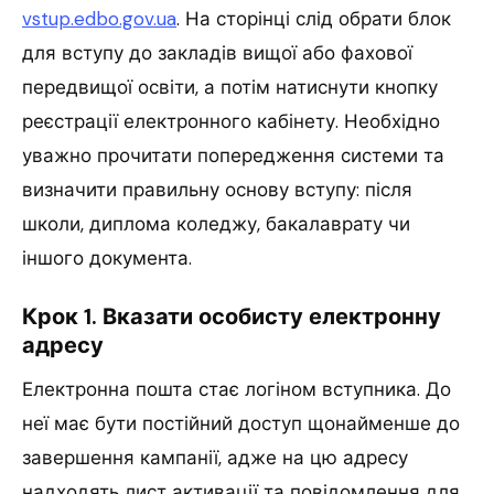
vstup.edbo.gov.ua
. На сторінці слід обрати блок
для вступу до закладів вищої або фахової
передвищої освіти, а потім натиснути кнопку
реєстрації електронного кабінету. Необхідно
уважно прочитати попередження системи та
визначити правильну основу вступу: після
школи, диплома коледжу, бакалаврату чи
іншого документа.
Крок 1. Вказати особисту електронну
адресу
Електронна пошта стає логіном вступника. До
неї має бути постійний доступ щонайменше до
завершення кампанії, адже на цю адресу
надходять лист активації та повідомлення для