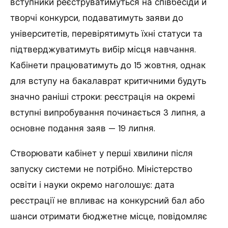
вступники реєструватимуться на співбесіди й
творчі конкурси, подаватимуть заяви до
університетів, перевірятимуть їхні статуси та
підтверджуватимуть вибір місця навчання.
Кабінети працюватимуть до 15 жовтня, однак
для вступу на бакалаврат критичними будуть
значно раніші строки: реєстрація на окремі
вступні випробування починається 3 липня, а
основне подання заяв — 19 липня.
Створювати кабінет у перші хвилини після
запуску системи не потрібно. Міністерство
освіти і науки окремо наголошує: дата
реєстрації не впливає на конкурсний бал або
шанси отримати бюджетне місце, повідомляє