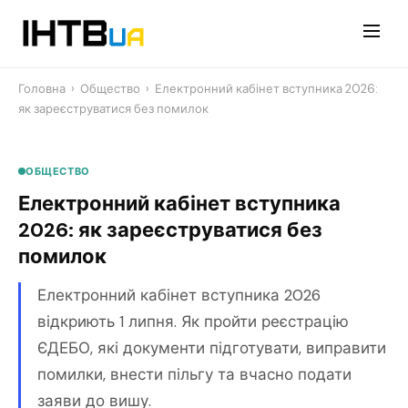
Перейти
до
контенту
Головна
›
Общество
›
Електронний кабінет вступника 2026:
як зареєструватися без помилок
ОБЩЕСТВО
Електронний кабінет вступника
2026: як зареєструватися без
помилок
Електронний кабінет вступника 2026
відкриють 1 липня. Як пройти реєстрацію
ЄДЕБО, які документи підготувати, виправити
помилки, внести пільгу та вчасно подати
заяви до вишу.