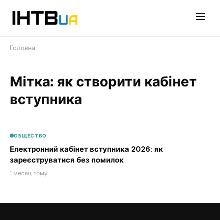
Перейти
до
контенту
Головна
Мітка: як створити кабінет
вступника
ОБЩЕСТВО
Електронний кабінет вступника 2026: як
зареєструватися без помилок
1 месяц тому