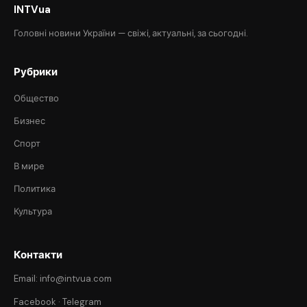
INTVua
Головні новини України — свіжі, актуальні, за сьогодні.
Рубрики
Общество
Бизнес
Спорт
В мире
Политика
Культура
Контакти
Email: info@intvua.com
Facebook
·
Telegram