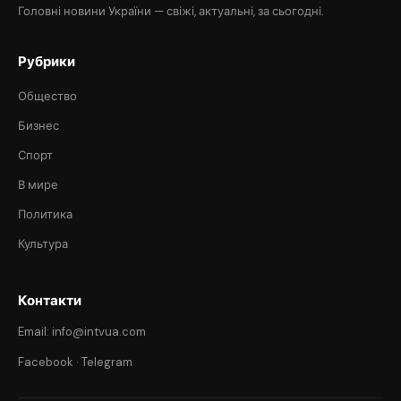
Головні новини України — свіжі, актуальні, за сьогодні.
Рубрики
Общество
Бизнес
Спорт
В мире
Политика
Культура
Контакти
Email: info@intvua.com
Facebook
·
Telegram