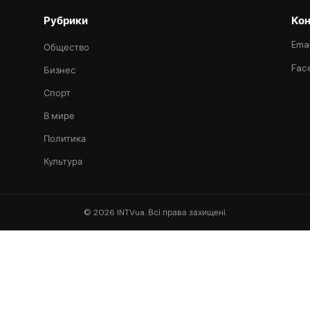
Рубрики
Кон
Emai
Общество
Fac
Бизнес
Спорт
В мире
Политика
Культура
© 2026 INTVua. Всі права захищені.