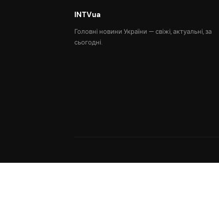
INTVua
Головні новини України — свіжі, актуальні, за
сьогодні.