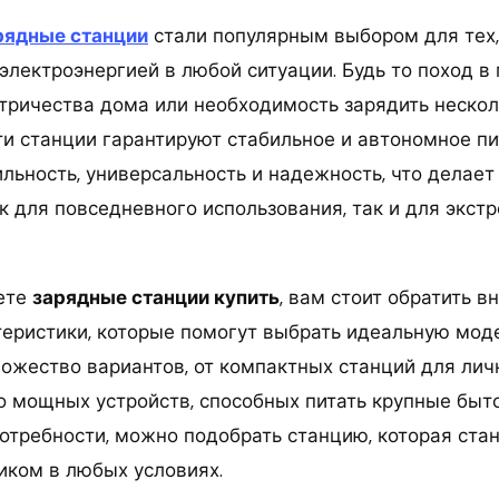
рядные станции
стали популярным выбором для тех,
электроэнергией в любой ситуации. Будь то поход в
тричества дома или необходимость зарядить нескол
ти станции гарантируют стабильное и автономное пи
льность, универсальность и надежность, что делае
к для повседневного использования, так и для экст
ете
зарядные станции купить
, вам стоит обратить в
еристики, которые помогут выбрать идеальную моде
ожество вариантов, от компактных станций для лич
о мощных устройств, способных питать крупные быт
отребности, можно подобрать станцию, которая ста
ком в любых условиях.