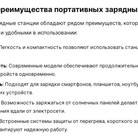
реимущества портативных зарядны
ядные станции обладают рядом преимуществ, кото
и удобными в использовании:
Легкость и компактность позволяют использовать стан
ть:
Современные модели обеспечивают продолжительно
тройств одновременно.
ь:
Подходят для зарядки смартфонов, планшетов, ноутб
их устройств.
Возможность заряжаться от солнечных панелей делает
ния вдали от электросети.
Встроенные системы защиты от перегрева, короткого з
рантируют надежную работу.