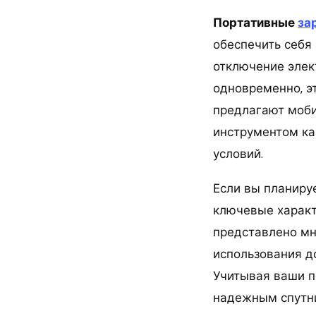
Портативные
за
обеспечить себя 
отключение элек
одновременно, э
предлагают моби
инструментом ка
условий.
Если вы планиру
ключевые характ
представлено мн
использования д
Учитывая ваши п
надежным спутни