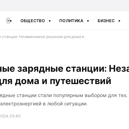
ОБЩЕСТВО
ПОЛИТИКА
БИЗНЕС
×
е станции: Незаменимое решение для дома и…
ные зарядные станции: Не
ля дома и путешествий
ядные станции стали популярным выбором для тех, 
 электроэнергией в любой ситуации.
2024, 03:40