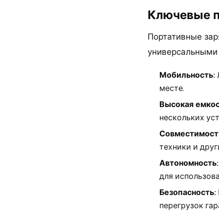
Ключевые п
Портативные зар
универсальными 
Мобильность:
месте.
Высокая емкос
нескольких ус
Совместимост
техники и друг
Автономность:
для использова
Безопасность:
перегрузок га