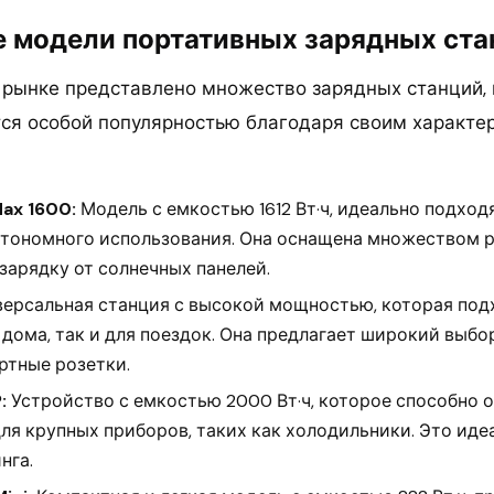
 модели портативных зарядных ста
рынке представлено множество зарядных станций, 
ся особой популярностью благодаря своим характе
ax 1600:
Модель с емкостью 1612 Вт·ч, идеально подход
втономного использования. Она оснащена множеством 
зарядку от солнечных панелей.
ерсальная станция с высокой мощностью, которая подх
дома, так и для поездок. Она предлагает широкий выбо
ртные розетки.
:
Устройство с емкостью 2000 Вт·ч, которое способно 
ля крупных приборов, таких как холодильники. Это ид
нга.