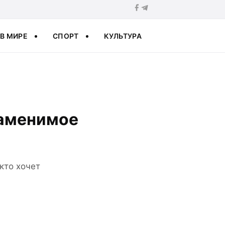
В МИРЕ
СПОРТ
КУЛЬТУРА
заменимое
кто хочет