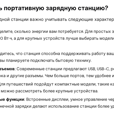
ь портативную зарядную станцию?
дной станции важно учитывать следующие характер
елите, сколько энергии вам потребуется. Для простых 
0 Вт·ч, а для крупных устройств лучше выбирать модел
дитесь, что станция способна поддерживать работу ваш
 вы планируете подключать бытовую технику.
зъемов:
Современные станции предлагают USB, USB-C, р
ка и другие разъемы. Чем больше портов, тем удобнее 
ля путешествий подойдут компактные модели, такие как
ма можно рассмотреть более крупные устройства.
ые функции:
Встроенные дисплеи, умное управление че
нечной зарядки делают использование станции более у