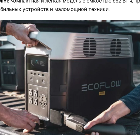
ini:
Компактная и легкая модель с емкостью 882 Вт·ч, п
обильных устройств и маломощной техники.