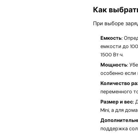
Как выбрат
При выборе заря
Емкость:
Опред
емкости до 100
1500 Вт·ч.
Мощность:
Убе
особенно если
Количество ра
переменного то
Размер и вес:
Д
Mini, а для до
Дополнительн
поддержка сол