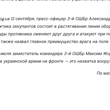
log.ua 12 сентября, пресс-офицер 3-й ОШБр Александ
актика оккупантов состоит в растягивании линии обо
ды противника сменяют друг друга и атакуют при 
 также назвал главное преимущество врага на поле 
 июля заместитель командира 3-й ОШБр Максим Жор
а украинской армии на фронте — это нехватка воору
По ма