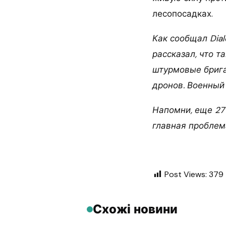
лесопосадках.
Как сообщал Dia
рассказал, что т
штурмовые брига
дронов. Военный
Напомни, еще 27
главная проблем
Post Views:
379
Схожі новини