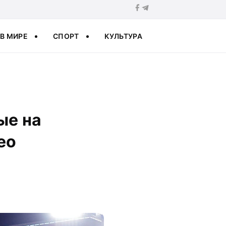
В МИРЕ
СПОРТ
КУЛЬТУРА
ые на
ео