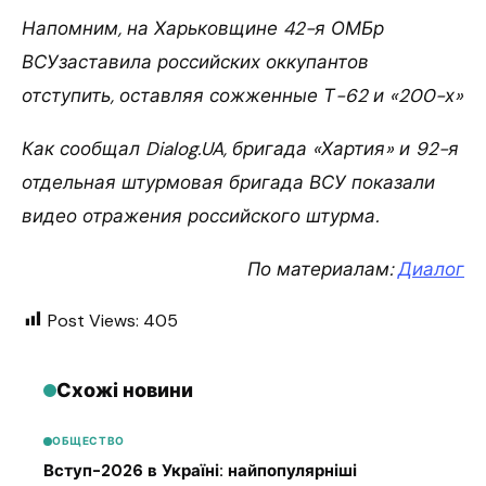
Напомним, на Харьковщине 42-я ОМБр
ВСУзаставила российских оккупантов
отступить, оставляя сожженные Т-62 и «200-х»
Как сообщал Dialog.UA, бригада «Хартия» и 92-я
отдельная штурмовая бригада ВСУ показали
видео отражения российского штурма.
По материалам:
Диалог
Post Views:
405
Схожі новини
ОБЩЕСТВО
Вступ-2026 в Україні: найпопулярніші