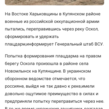
На Востоке Харьковщины в Купянском районе
военные из российской оккупационной армии
пытались, переправившись через реку Оскол,
сформировать и удержать
плацдарм,информирует Генеральный штаб ВСУ.
Попытка формирования плацдарма на правом
берегу Оскола произошла в районе села
Новомлынск на Купянщине. В украинском
оборонном ведомстве отмечается, что
россияне, выйдя не так давно к реке,имели
довольно ощутимое преимущество в силах и
предприняли попытку переправиться через нее.
В то же время украинские защитники, разгадав