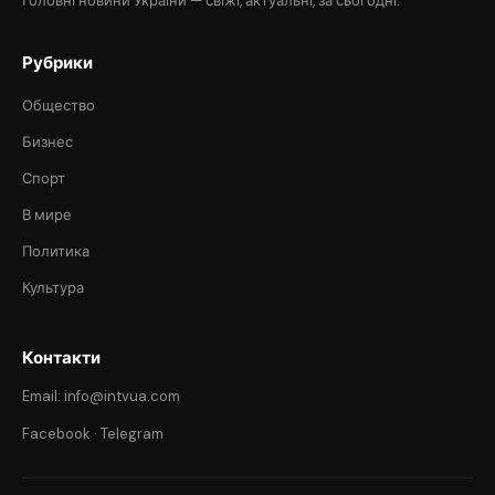
Головні новини України — свіжі, актуальні, за сьогодні.
Рубрики
Общество
Бизнес
Спорт
В мире
Политика
Культура
Контакти
Email: info@intvua.com
Facebook
·
Telegram