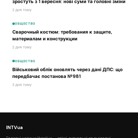
зростуть з 1 вересня: нові суми та головні зміни
2 дня тому
ОБЩЕСТВО
Сварочный костюм: требования к защите,
материалам и конструкции
2 дня тому
ОБЩЕСТВО
Військовий облік оновлять через дані ДПС: що
передбачає постанова №981
3 дня тому
INTVua