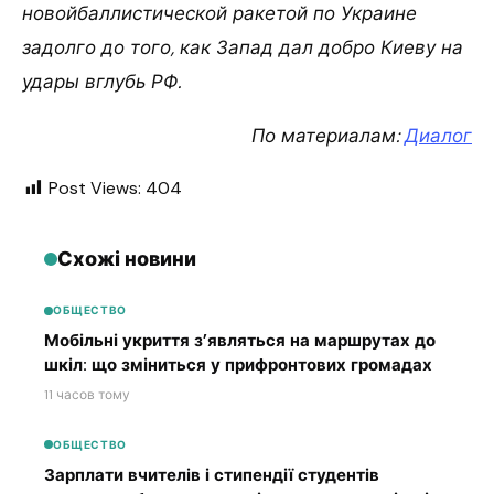
новойбаллистической ракетой по Украине
задолго до того, как Запад дал добро Киеву на
удары вглубь РФ.
По материалам:
Диалог
Post Views:
404
Схожі новини
ОБЩЕСТВО
Мобільні укриття з’являться на маршрутах до
шкіл: що зміниться у прифронтових громадах
11 часов тому
ОБЩЕСТВО
Зарплати вчителів і стипендії студентів