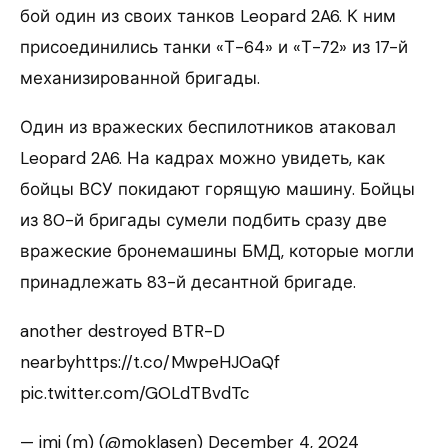
бой один из своих танков Leopard 2A6. К ним
присоединились танки «Т-64» и «Т-72» из 17-й
механизированной бригады.
Один из вражеских беспилотников атаковал
Leopard 2A6. На кадрах можно увидеть, как
бойцы ВСУ покидают горящую машину. Бойцы
из 80-й бригады сумели подбить сразу две
вражеские бронемашины БМД, которые могли
принадлежать 83-й десантной бригаде.
another destroyed BTR-D
nearbyhttps://t.co/MwpeHJOaQf
pic.twitter.com/GOLdTBvdTc
— imi (m) (@moklasen) December 4, 2024