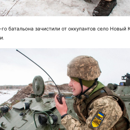
-го батальона зачистили от оккупантов село Новый 
и.