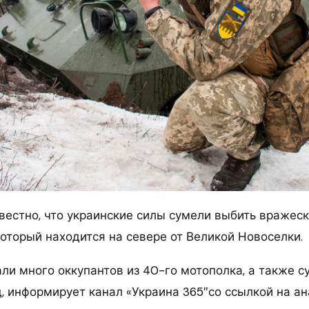
вестно, что украинские силы сумели выбить вражеск
который находится на севере от Великой Новоселки.
ли много оккупантов из 40-го мотополка, а также с
, информирует канал «Украина 365″со ссылкой на ан