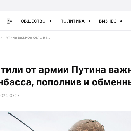
ОБЩЕСТВО
ПОЛИТИКА
БИЗНЕС
×
ии Путина важное село на…
стили от армии Путина важ
нбасса, пополнив и обмен
2024, 08:23