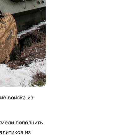
ие войска из
умели пополнить
алитиков из