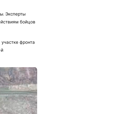
сы. Эксперты
ействиям бойцов
 участке фронта
-й