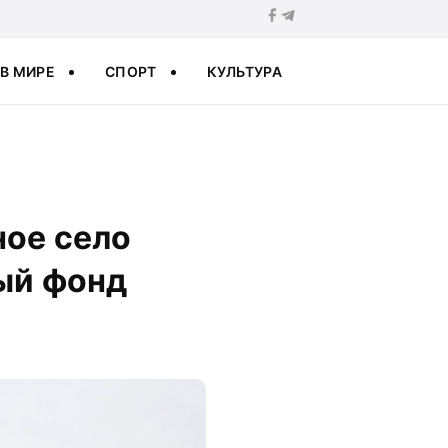
В МИРЕ
СПОРТ
КУЛЬТУРА
ное село
ный фонд