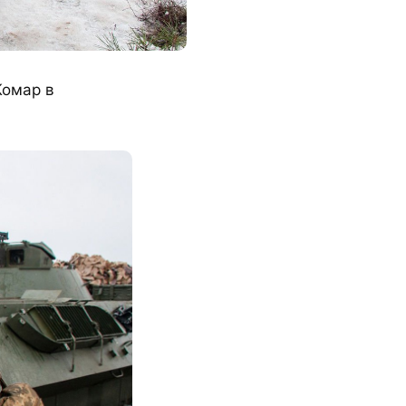
Комар в