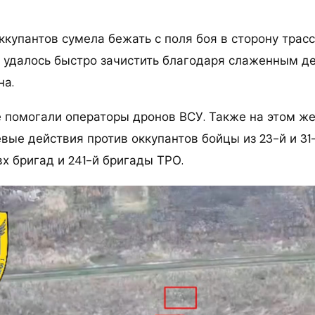
ккупантов сумела бежать с поля боя в сторону трас
ло удалось быстро зачистить благодаря слаженным д
на.
 помогали операторы дронов ВСУ. Также на этом же
вые действия против оккупантов бойцы из 23-й и 31
х бригад и 241-й бригады ТРО.