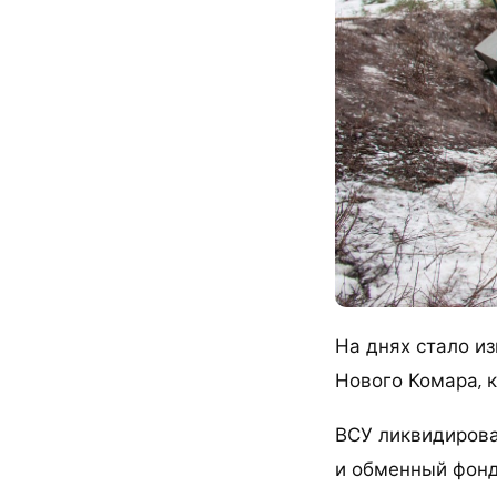
На днях стало из
Нового Комара, 
ВСУ ликвидирова
и обменный фонд