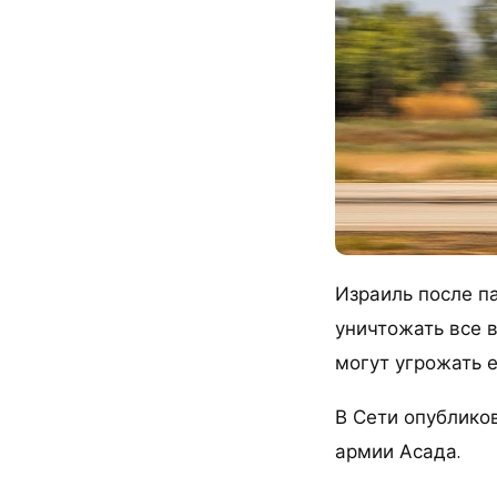
Израиль после п
уничтожать все 
могут угрожать 
В Сети опублико
армии Асада.