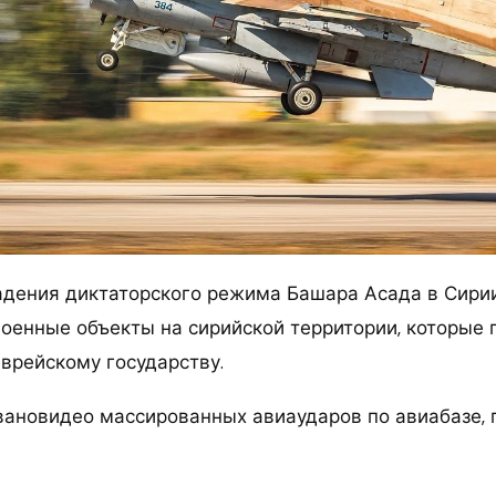
адения диктаторского режима Башара Асада в Сири
военные объекты на сирийской территории, которые
еврейскому государству.
вановидео массированных авиаударов по авиабазе