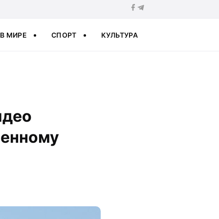
В МИРЕ
СПОРТ
КУЛЬТУРА
идео
оенному