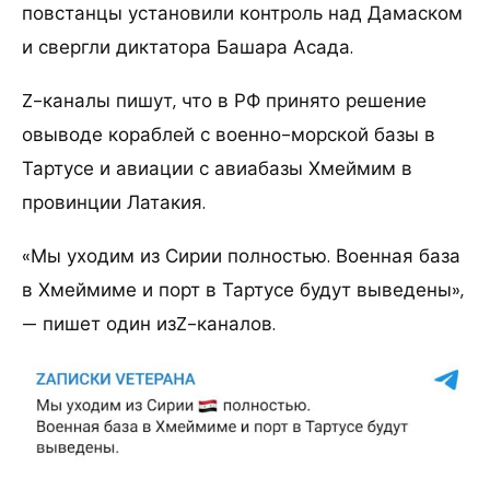
повстанцы установили контроль над Дамаском
и свергли диктатора Башара Асада.
Z-каналы пишут, что в РФ принято решение
овыводе кораблей с военно-морской базы в
Тартусе и авиации с авиабазы Хмеймим в
провинции Латакия.
«Мы уходим из Сирии полностью. Военная база
в Хмеймиме и порт в Тартусе будут выведены»,
— пишет один изZ-каналов.