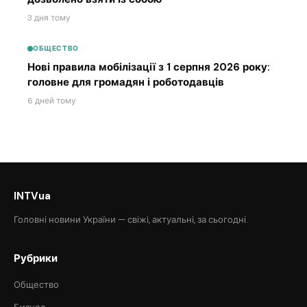
3 дня тому
ОБЩЕСТВО
Нові правила мобілізації з 1 серпня 2026 року:
головне для громадян і роботодавців
6 дней тому
INTVua
Головні новини України — свіжі, актуальні, за сьогодні.
Рубрики
Общество