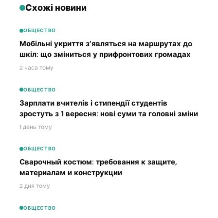
Схожі новини
ОБЩЕСТВО
Мобільні укриття з’являться на маршрутах до
шкіл: що зміниться у прифронтових громадах
2 часа тому
ОБЩЕСТВО
Зарплати вчителів і стипендії студентів
зростуть з 1 вересня: нові суми та головні зміни
1 день тому
ОБЩЕСТВО
Сварочный костюм: требования к защите,
материалам и конструкции
2 дня тому
ОБЩЕСТВО