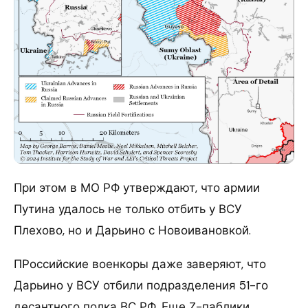
При этом в МО РФ утверждают, что армии
Путина удалось не только отбить у ВСУ
Плехово, но и Дарьино с Новоивановкой.
ПРоссийские военкоры даже заверяют, что
Дарьино у ВСУ отбили подразделения 51-го
десантного полка ВС РФ. Еще Z-паблики