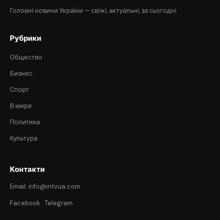
Головні новини України — свіжі, актуальні, за сьогодні.
Рубрики
Общество
Бизнес
Спорт
В мире
Политика
Культура
Контакти
Email: info@intvua.com
Facebook
·
Telegram