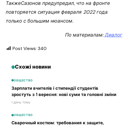
ТакжеСазонов предупредил, что на фронте
повторяется ситуация февраля 2022 года
только с большим нюансом.
По материалам:
Диалог
Post Views:
340
Схожі новини
ОБЩЕСТВО
Зарплати вчителів і стипендії студентів
зростуть з 1 вересня: нові суми та головні зміни
1 день тому
ОБЩЕСТВО
Сварочный костюм: требования к защите,