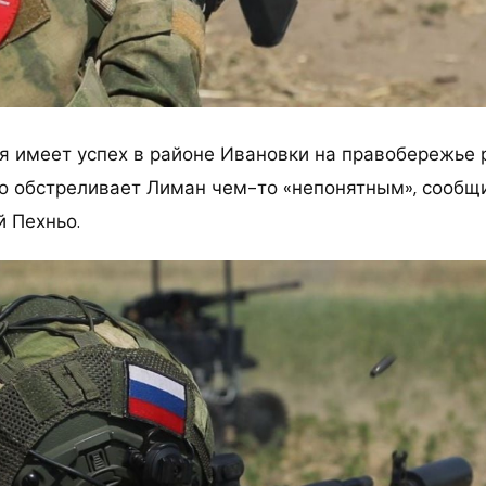
я имеет успех в районе Ивановки на правобережье 
о обстреливает Лиман чем-то «непонятным», сообщ
й Пехньо.