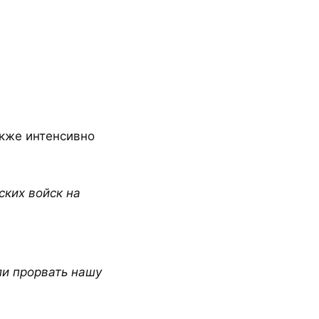
акже интенсивно
ских войск на
ли прорвать нашу