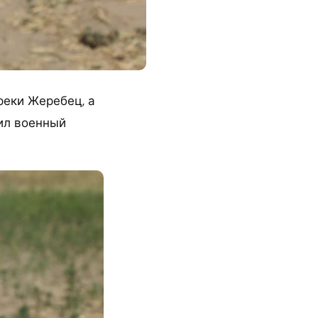
реки Жеребец, а
ил военный