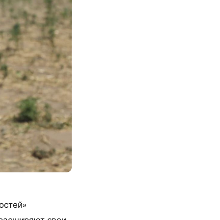
остей»
 расширяют свои