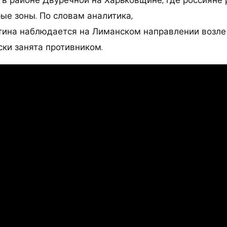
ые зоны. По словам аналитика,
тина наблюдается на Лиманском направлении возле
ски занята противником.