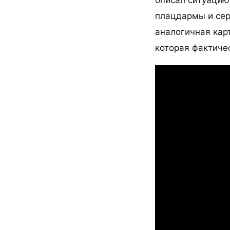
плацдармы и сер
аналогичная кар
которая фактиче