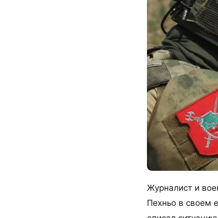
Журналист и вое
Пехньо в своем 
описал ситуацию