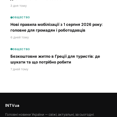
3 дня тому
ОБЩЕСТВО
Нові правила мобілізації з 1 серпня 2026 року:
головне для громадян і роботодавців
6 дней тому
ОБЩЕСТВО
Безкоштовне житло в Греції для туристів: де
шукати та що потрібно робити
7 дней тому
INTVua
Головні новини України — свіжі, актуальні, за сьогодні.