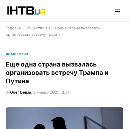
Перейти
до
контенту
Головна
›
Общество
›
Еще одна страна вызвалась
организовать встречу Трампа и…
ОБЩЕСТВО
Еще одна страна вызвалась
организовать встречу Трампа и
Путина
By
Олег Бевзя
/
12 января 2025, 21:53