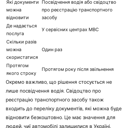
Які документи
Посвідчення водія або свідоцтво
можна
про реєстрацію транспортного
відновити
засобу
Де надається
У сервісних центрах МВС
послуга
Скільки разів
можна
Один раз
скористатися
Протягом
Протягом року після звільнення
якого строку
Окремо важливо, що рішення стосується не
лише посвідчення водія. Свідоцтво про
реєстрацію транспортного засобу також
входить до переліку документів, які можна буде
відновити безкоштовно. Це має значення для
людей, чиї автомобілі залишилися в Україні,