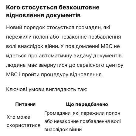
Кого стосується безкоштовне
відновлення документів
Новий порядок стосується громадян, які
пережили полон або незаконне позбавлення
волі внаслідок війни. У повідомленні МВС не
йдеться про автоматичну видачу документів:
людина має звернутися до сервісного центру
МВС і пройти процедуру відновлення.
Ключові умови виглядають так:
Питання
Що передбачено
Громадяни, які пережили полон
Хто може
або незаконне позбавлення волі
скористатися
внаслідок війни