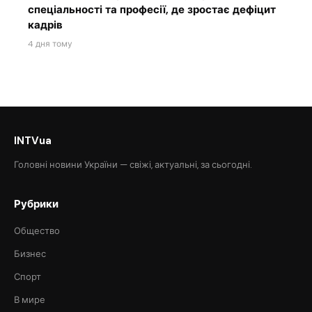
спеціальності та професії, де зростає дефіцит
кадрів
4 дня тому
INTVua
Головні новини України — свіжі, актуальні, за сьогодні.
Рубрики
Общество
Бизнес
Спорт
В мире