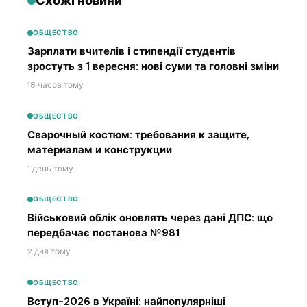
Схожі новини
ОБЩЕСТВО
Зарплати вчителів і стипендії студентів
зростуть з 1 вересня: нові суми та головні зміни
18 часов тому
ОБЩЕСТВО
Сварочный костюм: требования к защите,
материалам и конструкции
1 день тому
ОБЩЕСТВО
Військовий облік оновлять через дані ДПС: що
передбачає постанова №981
2 дня тому
ОБЩЕСТВО
Вступ-2026 в Україні: найпопулярніші