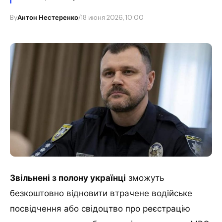
By
Антон Нестеренко
/
18 июня 2026, 10:00
Звільнені з полону українці
зможуть
безкоштовно відновити втрачене водійське
посвідчення або свідоцтво про реєстрацію