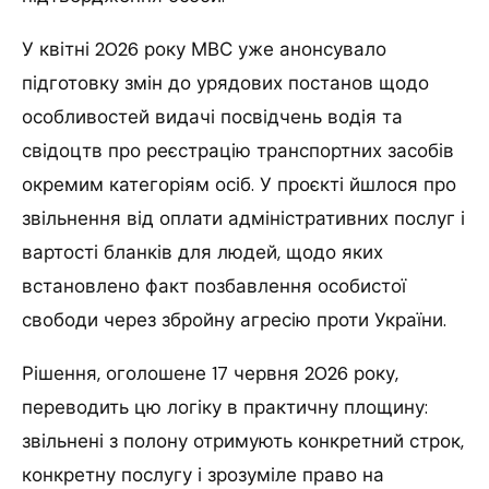
У квітні 2026 року МВС уже анонсувало
підготовку змін до урядових постанов щодо
особливостей видачі посвідчень водія та
свідоцтв про реєстрацію транспортних засобів
окремим категоріям осіб. У проєкті йшлося про
звільнення від оплати адміністративних послуг і
вартості бланків для людей, щодо яких
встановлено факт позбавлення особистої
свободи через збройну агресію проти України.
Рішення, оголошене 17 червня 2026 року,
переводить цю логіку в практичну площину:
звільнені з полону отримують конкретний строк,
конкретну послугу і зрозуміле право на