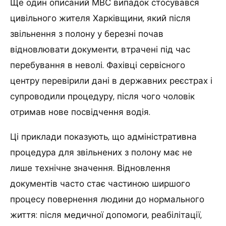
Ще один описаний МВС випадок стосувався
цивільного жителя Харківщини, який після
звільнення з полону у березні почав
відновлювати документи, втрачені під час
перебування в неволі. Фахівці сервісного
центру перевірили дані в державних реєстрах і
супроводили процедуру, після чого чоловік
отримав нове посвідчення водія.
Ці приклади показують, що адміністративна
процедура для звільнених з полону має не
лише технічне значення. Відновлення
документів часто стає частиною ширшого
процесу повернення людини до нормального
життя: після медичної допомоги, реабілітації,