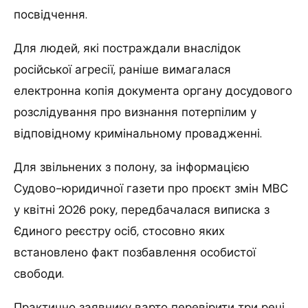
посвідчення.
Для людей, які постраждали внаслідок
російської агресії, раніше вимагалася
електронна копія документа органу досудового
розслідування про визнання потерпілим у
відповідному кримінальному провадженні.
Для звільнених з полону, за інформацією
Судово-юридичної газети про проєкт змін МВС
у квітні 2026 року, передбачалася виписка з
Єдиного реєстру осіб, стосовно яких
встановлено факт позбавлення особистої
свободи.
Практично заявнику варто перевірити три речі