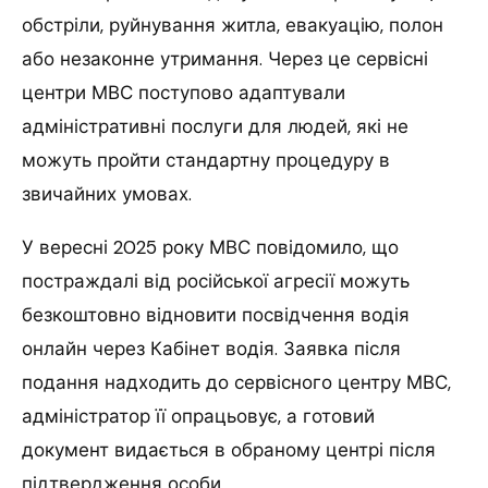
обстріли, руйнування житла, евакуацію, полон
або незаконне утримання. Через це сервісні
центри МВС поступово адаптували
адміністративні послуги для людей, які не
можуть пройти стандартну процедуру в
звичайних умовах.
У вересні 2025 року МВС повідомило, що
постраждалі від російської агресії можуть
безкоштовно відновити посвідчення водія
онлайн через Кабінет водія. Заявка після
подання надходить до сервісного центру МВС,
адміністратор її опрацьовує, а готовий
документ видається в обраному центрі після
підтвердження особи.