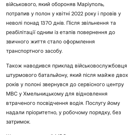
військового, який обороняв Маріуполь,
потрапив у полон у квітні 2022 року і провів у
неволі понад 1370 днів. Після звільнення та
реабілітації одним із етапів повернення до
звичного життя стало оформлення
транспортного засобу.
Також наводився приклад військовослужбовця
штурмового батальйону, який після майже двох
років у полоні звернувся до сервісного центру
МВС у Хмельницькому для відновлення
втраченого посвідчення водія. Послугу йому
надали пріоритетно, у робочому порядку, без
затримок.