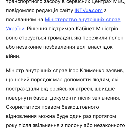
транспортного засобу в сервісних центрах МВС,
повідомляє редакція сайту
INTVua.com
з
посиланням на
Міністерство внутрішніх справ
України
. Рішення підтримав Кабінет Міністрів:
воно стосується громадян, які пережили полон
або незаконне позбавлення волі внаслідок
війни.
Міністр внутрішніх справ Ігор Клименко заявив,
що новий порядок має допомогти людям, які
постраждали від російської агресії, швидше
повернути базові документи після звільнення.
Скористатися правом безкоштовного
відновлення можна буде один раз протягом
року після звільнення з полону або незаконного