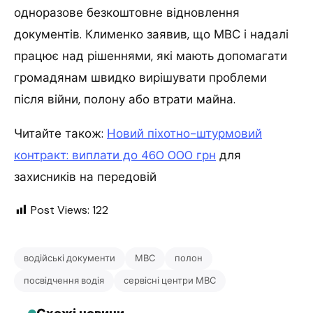
одноразове безкоштовне відновлення
документів. Клименко заявив, що МВС і надалі
працює над рішеннями, які мають допомагати
громадянам швидко вирішувати проблеми
після війни, полону або втрати майна.
Читайте також:
Новий піхотно-штурмовий
контракт: виплати до 460 000 грн
для
захисників на передовій
Post Views:
122
водійські документи
МВС
полон
посвідчення водія
сервісні центри МВС