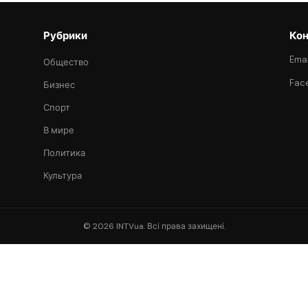
Рубрики
Кон
Emai
Общество
Fac
Бизнес
Спорт
В мире
Политика
Культура
© 2026 INTVua. Всі права захищені.