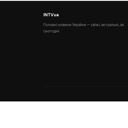
INTVua
Головні новини України — свіжі, актуальні, за
сьогодні.