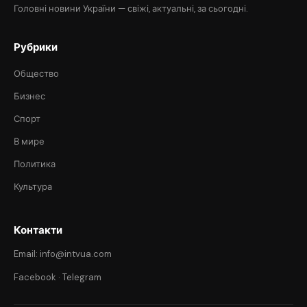
Головні новини України — свіжі, актуальні, за сьогодні.
Рубрики
Общество
Бизнес
Спорт
В мире
Политика
Культура
Контакти
Email: info@intvua.com
Facebook
·
Telegram