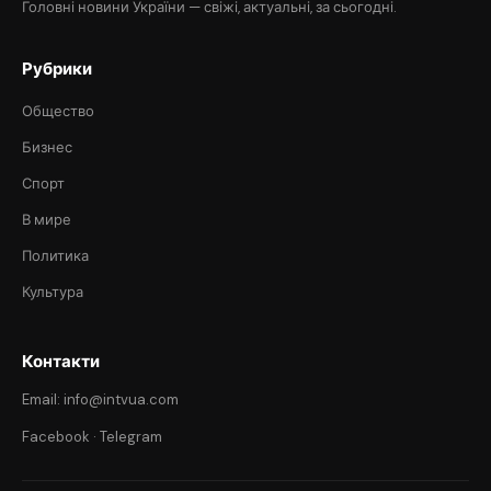
Головні новини України — свіжі, актуальні, за сьогодні.
Рубрики
Общество
Бизнес
Спорт
В мире
Политика
Культура
Контакти
Email: info@intvua.com
Facebook
·
Telegram