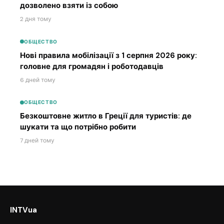
дозволено взяти із собою
2 дня тому
ОБЩЕСТВО
Нові правила мобілізації з 1 серпня 2026 року:
головне для громадян і роботодавців
6 дней тому
ОБЩЕСТВО
Безкоштовне житло в Греції для туристів: де
шукати та що потрібно робити
7 дней тому
INTVua