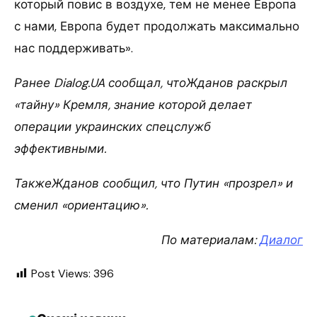
который повис в воздухе, тем не менее Европа
с нами, Европа будет продолжать максимально
нас поддерживать».
Ранее Dialog.UA сообщал, чтоЖданов раскрыл
«тайну» Кремля, знание которой делает
операции украинских спецслужб
эффективными.
ТакжеЖданов сообщил, что Путин «прозрел» и
сменил «ориентацию».
По материалам:
Диалог
Post Views:
396