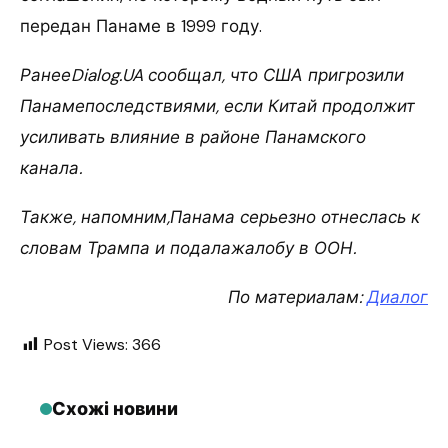
передан Панаме в 1999 году.
РанееDialog.UA сообщал, что США пригрозили
Панамепоследствиями, если Китай продолжит
усиливать влияние в районе Панамского
канала.
Также, напомним,Панама серьезно отнеслась к
словам Трампа и подалажалобу в ООН.
По материалам:
Диалог
Post Views:
366
Схожі новини