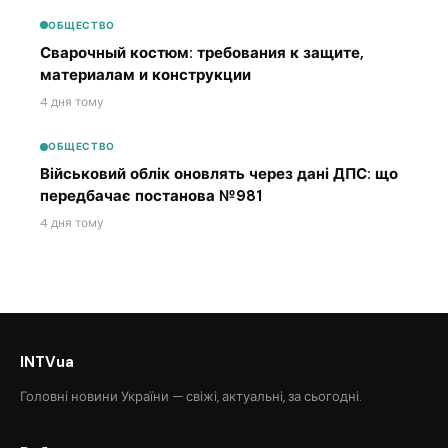
ОБЩЕСТВО
Сварочный костюм: требования к защите,
материалам и конструкции
4 дня тому
ОБЩЕСТВО
Військовий облік оновлять через дані ДПС: що
передбачає постанова №981
4 дня тому
INTVua
Головні новини України — свіжі, актуальні, за сьогодні.