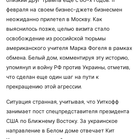
близкий друг Трампа еще с 80-х годов. 11
февраля на своем бизнес-джете бизнесмен
неожиданно прилетел в Москву. Как
выяснилось позже, целью визита стало
освобождение из российской тюрьмы
американского учителя Марка Фогеля в рамках
обмена. Белый дом, комментируя эту историю,
упомянул и войну РФ против Украины, отметив,
что сделан еще один шаг на пути к
прекращению этой агрессии.
Ситуация странная, учитывая, что Уиткофф
занимает пост спецпредставителя президента
США по Ближнему Востоку. За украинское
направление в Белом доме отвечает Кит