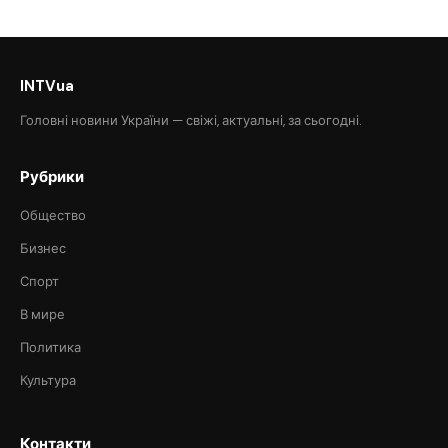
INTVua
Головні новини України — свіжі, актуальні, за сьогодні.
Рубрики
Общество
Бизнес
Спорт
В мире
Политика
Культура
Контакти