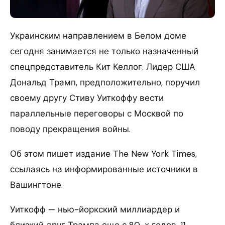
Украинским направлением в Белом доме
сегодня занимается не только назначенный
спецпредставитель Кит Келлог. Лидер США
Дональд Трамп, предположительно, поручил
своему другу Стиву Уиткоффу вести
параллельные переговоры с Москвой по
поводу прекращения войны.
Об этом пишет издание The New York Times,
ссылаясь на информированные источники в
Вашингтоне.
Уиткофф — нью-йоркский миллиардер и