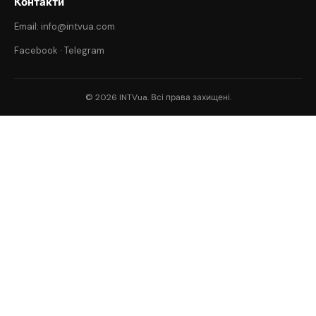
Контакти
Email: info@intvua.com
Facebook
·
Telegram
© 2026 INTVua. Всі права захищені.