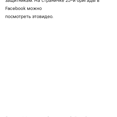
защитникам. На страничке 25-й бригады в
Facebook можно
посмотреть этовидео.