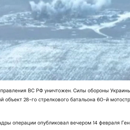
управления ВС РФ уничтожен. Силы обороны Украин
й объект 28-го стрелкового батальона 60-й мотост
адры операции опубликовал вечером 14 февраля Ген