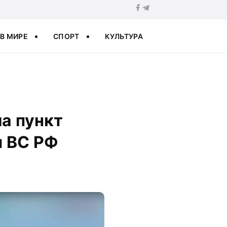
В МИРЕ
СПОРТ
КУЛЬТУРА
а пункт
ы ВС РФ