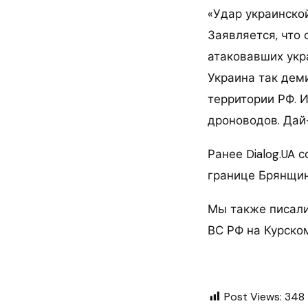
«Удар украинско
Заявляется, что 
атаковавших укра
Украина так дем
территории РФ. 
дроноводов. Дай
Ранее Dialog.UA 
границе Брянщины
Мы также писали
ВС РФ на Курско
Post Views:
348