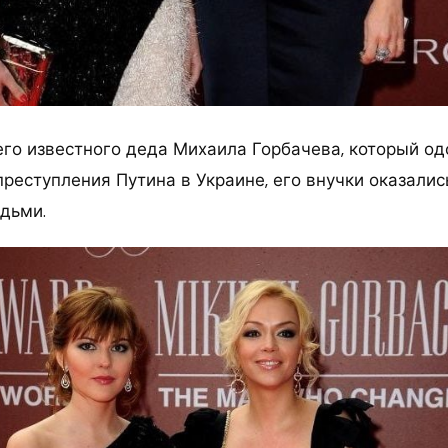
оего известного деда Михаила Горбачева, который о
преступления Путина в Украине, его внучки оказалис
дьми.