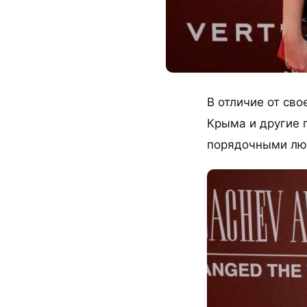
В отличие от св
Крыма и другие 
порядочными лю