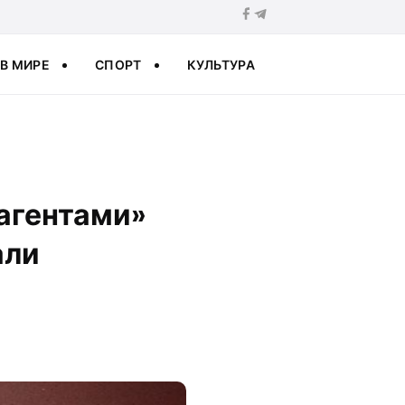
В МИРЕ
СПОРТ
КУЛЬТУРА
агентами»
али