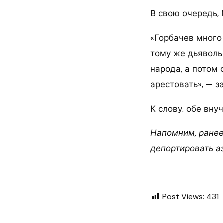
В свою очередь, 
«Горбачев много 
тому же дьяволь
народа, а потом 
арестовать», — з
К слову, обе вн
Напомним, ранее
депортировать а
Post Views:
431