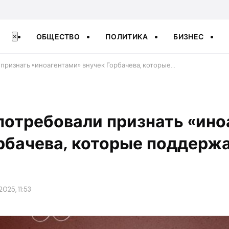
ОБЩЕСТВО
ПОЛИТИКА
БИЗНЕС
×
 признать «иноагентами» внучек Горбачева, которые…
потребовали признать «ино
рбачева, которые поддерж
2025, 11:53