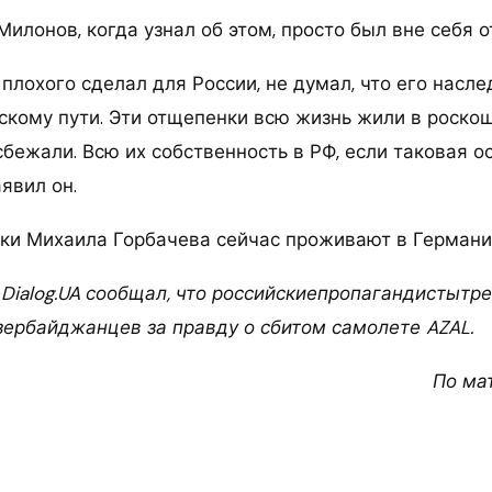
Милонов, когда узнал об этом, просто был вне себя о
плохого сделал для России, не думал, что его насле
скому пути. Эти отщепенки всю жизнь жили в роскош
сбежали. Всю их собственность в РФ, если таковая о
аявил он.
учки Михаила Горбачева сейчас проживают в Германи
Dialog.UA сообщал, что российскиепропагандистытр
зербайджанцев за правду о сбитом самолете AZAL.
По ма