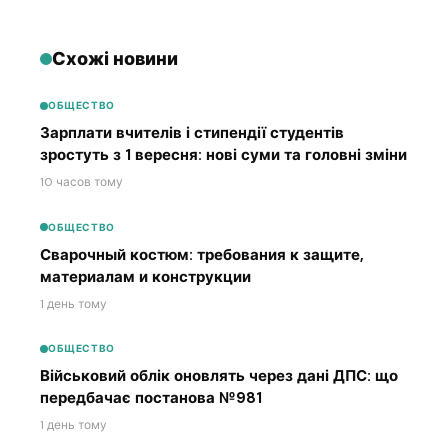
Схожі новини
ОБЩЕСТВО
Зарплати вчителів і стипендії студентів
зростуть з 1 вересня: нові суми та головні зміни
10 часов тому
ОБЩЕСТВО
Сварочный костюм: требования к защите,
материалам и конструкции
1 день тому
ОБЩЕСТВО
Військовий облік оновлять через дані ДПС: що
передбачає постанова №981
1 день тому