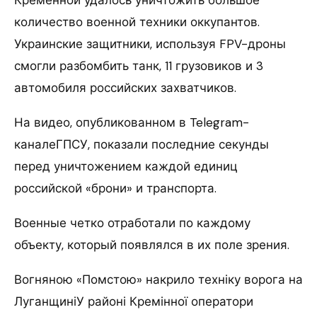
количество военной техники оккупантов.
Украинские защитники, используя FPV-дроны
смогли разбомбить танк, 11 грузовиков и 3
автомобиля российских захватчиков.
На видео, опубликованном в Telegram-
каналеГПСУ, показали последние секунды
перед уничтожением каждой единиц
российской «брони» и транспорта.
Военные четко отработали по каждому
объекту, который появлялся в их поле зрения.
Вогняною «Помстою» накрило техніку ворога на
ЛуганщиніУ районі Кремінної оператори