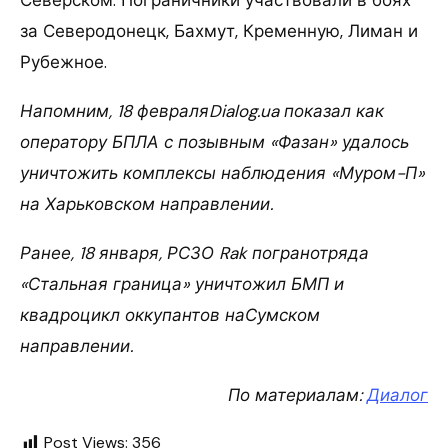
за Северодонецк, Бахмут, Кременную, Лиман и
Рубежное.
Напомним, 18 февраляDialog.ua показал как
оператору БПЛА с позывным «Фазан» удалось
уничтожить комплексы наблюдения «Муром-П»
на Харьковском направлении.
Ранее, 18 января, РСЗО Rak погранотряда
«Стальная граница» уничтожил БМП и
квадроцикл оккупантов наСумском
направлении.
По материалам:
Диалог
Post Views:
356