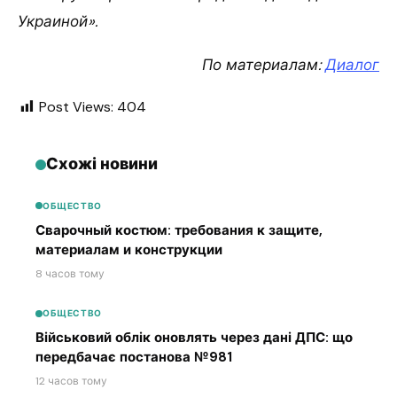
Украиной».
По материалам:
Диалог
Post Views:
404
Схожі новини
ОБЩЕСТВО
Сварочный костюм: требования к защите,
материалам и конструкции
8 часов тому
ОБЩЕСТВО
Військовий облік оновлять через дані ДПС: що
передбачає постанова №981
12 часов тому