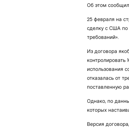
Об этом сообщило
25 февраля на с
сделку с США по 
требований».
Из договора яко
контролировать 
использования с
отказалась от т
поставленную ра
Однако, по данны
которых настаив
Версия договора