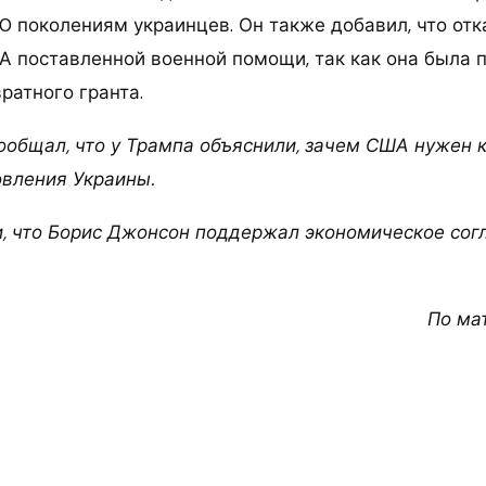
0 поколениям украинцев. Он также добавил, что отк
 поставленной военной помощи, так как она была 
ратного гранта.
сообщал, что у Трампа объяснили, зачем США нужен 
вления Украины.
, что Борис Джонсон поддержал экономическое со
По ма