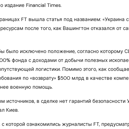
 издание Financial Times.
траницах FT вышла статья под названием: «Украина 
ресурсам после того, как Вашингтон отказался от с
бы было исключено положение, согласно которому 
100% фонда с доходами от добычи полезных ископае
опутствующей логистики. Помимо этого, как сообщае
ребования по «возврату» $500 млрд в качестве компе
нее военную помощь.
м источников, в сделке нет гарантий безопасности У
ал Киев.
, с которой ознакомились журналисты FT, предусмат