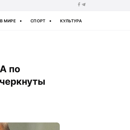
В МИРЕ
СПОРТ
КУЛЬТУРА
А по
ычеркнуты