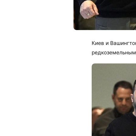
Киев и Вашингто
редкоземельным