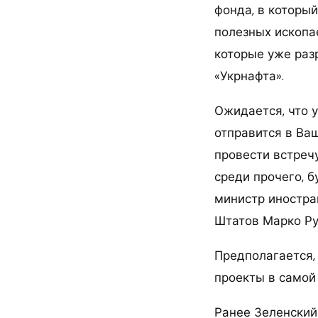
фонда, в которы
полезных ископае
которые уже раз
«Укрнафта».
Ожидается, что 
отправится в Ва
провести встреч
среди прочего, б
министр иностра
Штатов Марко Ру
Предполагается,
проекты в самой
Ранее Зеленский 