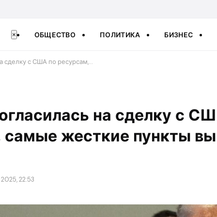
ОБЩЕСТВО
ПОЛИТИКА
БИЗНЕС
×
на сделку с США по ресурсам,…
согласилась на сделку с СШ
, самые жесткие пункты в
2025, 22:53