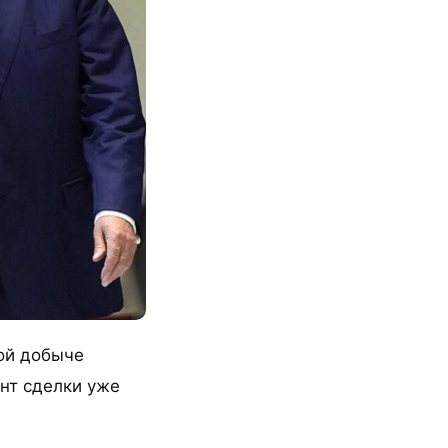
ой добыче
нт сделки уже