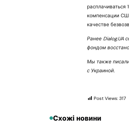
расплачиваться 1
компенсации США
качестве безвозв
Ранее Dialog.UA 
фондом восстано
Мы также писали
с Украиной.
Post Views:
317
Схожі новини