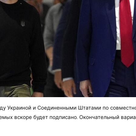
ду Украиной и Соединенными Штатами по совместн
емых вскоре будет подписано. Окончательный вариа