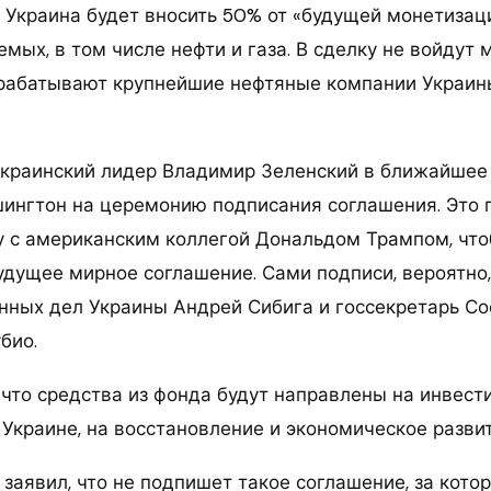
й Украина будет вносить 50% от «будущей монетиза
мых, в том числе нефти и газа. В сделку не войдут
рабатывают крупнейшие нефтяные компании Украины
украинский лидер Владимир Зеленский в ближайшее
шингтон на церемонию подписания соглашения. Это 
у с американским коллегой Дональдом Трампом, что
удущее мирное соглашение. Сами подписи, вероятно,
нных дел Украины Андрей Сибига и госсекретарь С
био.
 что средства из фонда будут направлены на инвес
 Украине, на восстановление и экономическое разви
заявил, что не подпишет такое соглашение, за кото