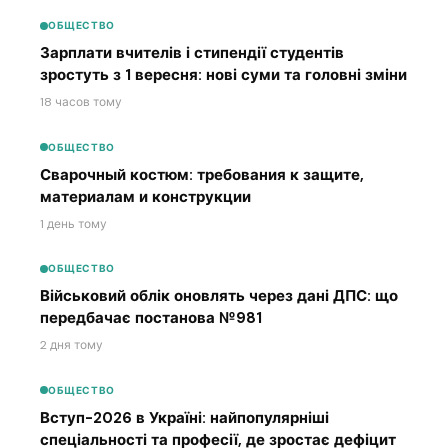
ОБЩЕСТВО
Зарплати вчителів і стипендії студентів
зростуть з 1 вересня: нові суми та головні зміни
18 часов тому
ОБЩЕСТВО
Сварочный костюм: требования к защите,
материалам и конструкции
1 день тому
ОБЩЕСТВО
Військовий облік оновлять через дані ДПС: що
передбачає постанова №981
2 дня тому
ОБЩЕСТВО
Вступ-2026 в Україні: найпопулярніші
спеціальності та професії, де зростає дефіцит