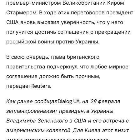
премьер-министром Великобритании Киром
Стармером. В ходе этих переговоров президент
США вновь выразил уверенность, что у него
получится достичь соглашения о прекращении
российской войны против Украины.
В свою очередь, глава британского
правительства подчеркнул, что любое мирное
соглашение должно быть прочным,
передаетReuters.
Как ранее сообщал
Dialog.UA
, на 28 февраля
запланированвизит президента Украины
Владимира Зеленского в США и его встреча с
американским коллегой. Для Киева этот визит
имеет стратегическое значение: глава