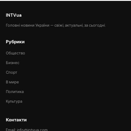
INTVua
Головні новини України — свіжі, актуальні, за сьогодні.
Рубрики
Общество
Бизнес
Спорт
В мире
Политика
Культура
Контакти
Email: info@intvua.com