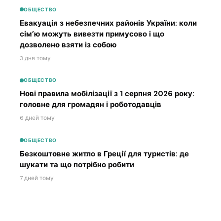
ОБЩЕСТВО
Евакуація з небезпечних районів України: коли
сім’ю можуть вивезти примусово і що
дозволено взяти із собою
3 дня тому
ОБЩЕСТВО
Нові правила мобілізації з 1 серпня 2026 року:
головне для громадян і роботодавців
6 дней тому
ОБЩЕСТВО
Безкоштовне житло в Греції для туристів: де
шукати та що потрібно робити
7 дней тому