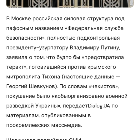
В Москве российская силовая структура под
пафосным названием «Федеральная служба
безопасности», полностью подконтрольная
президенту-узурпатору Владимиру Путину,
заявила о том, что будто бы «предотвратила
теракт», готовившийся против крымского
митрополита Тихона (настоящие данные —
Георгий Шевкунов). По словам «чекистов»,
покушение было якобыорганизовано военной
разведкой Украины», передаетDialog.UA по
материалам, опубликованным в
прокремлевских массмедиа.