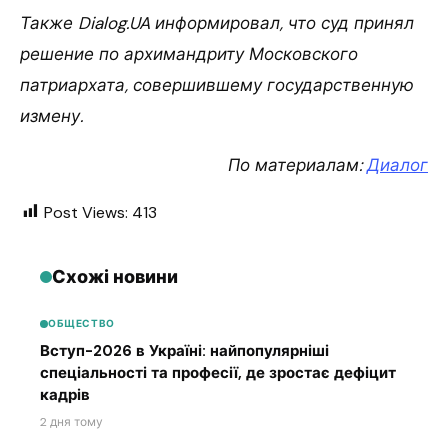
Также Dialog.UA информировал, что суд принял
решение по архимандриту Московского
патриархата, совершившему государственную
измену.
По материалам:
Диалог
Post Views:
413
Схожі новини
ОБЩЕСТВО
Вступ-2026 в Україні: найпопулярніші
спеціальності та професії, де зростає дефіцит
кадрів
2 дня тому