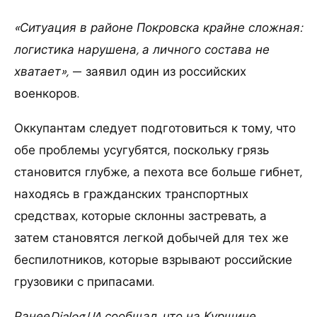
«Ситуация в районе Покровска крайне сложная:
логистика нарушена, а личного состава не
хватает»,
— заявил один из российских
военкоров.
Оккупантам следует подготовиться к тому, что
обе проблемы усугубятся, поскольку грязь
становится глубже, а пехота все больше гибнет,
находясь в гражданских транспортных
средствах, которые склонны застревать, а
затем становятся легкой добычей для тех же
беспилотников, которые взрывают российские
грузовики с припасами.
РанееDialog.UA сообщал, что на Курщине