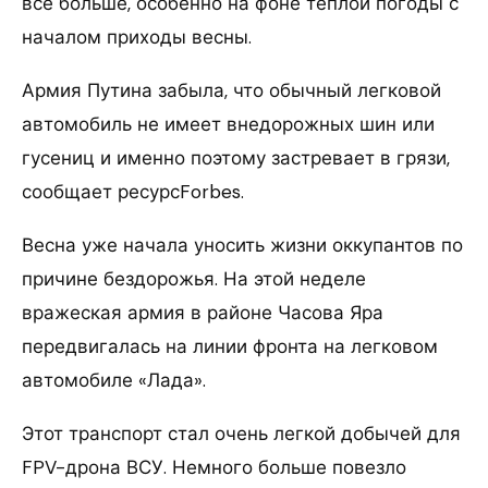
все больше, особенно на фоне теплой погоды с
началом приходы весны.
Армия Путина забыла, что обычный легковой
автомобиль не имеет внедорожных шин или
гусениц и именно поэтому застревает в грязи,
сообщает ресурсForbes.
Весна уже начала уносить жизни оккупантов по
причине бездорожья. На этой неделе
вражеская армия в районе Часова Яра
передвигалась на линии фронта на легковом
автомобиле «Лада».
Этот транспорт стал очень легкой добычей для
FPV-дрона ВСУ. Немного больше повезло