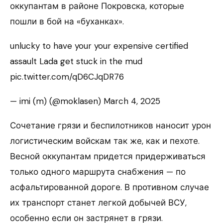
оккупантам в районе Покровска, которые
пошли в бой на «буханках».
unlucky to have your your expensive certified
assault Lada get stuck in the mud
pic.twitter.com/qD6CJqDR76
— imi (m) (@moklasen) March 4, 2025
Сочетание грязи и беспилотников наносит урон
логистическим войскам так же, как и пехоте.
Весной оккупантам придется придерживаться
только одного маршрута снабжения — по
асфальтированной дороге. В противном случае
их транспорт станет легкой добычей ВСУ,
особенно если он застрянет в грязи.