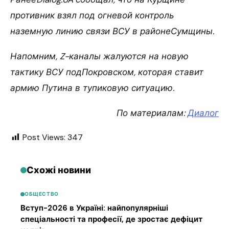
противник взял под огневой контроль
наземную линию связи ВСУ в районеСумщины.
Напомним, Z-каналы жалуются на новую
тактику ВСУ подПокровском, которая ставит
армию Путина в тупиковую ситуацию.
По материалам:
Диалог
Post Views:
347
Схожі новини
ОБЩЕСТВО
Вступ-2026 в Україні: найпопулярніші
спеціальності та професії, де зростає дефіцит