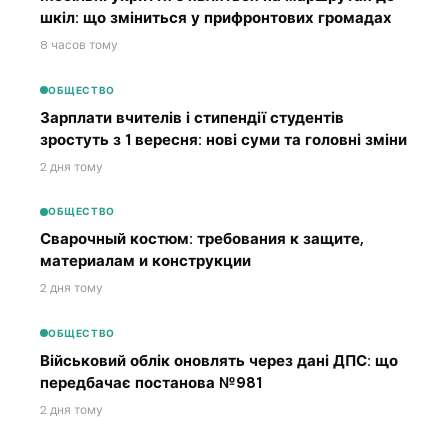
шкіл: що зміниться у прифронтових громадах
8 часов тому
ОБЩЕСТВО
Зарплати вчителів і стипендії студентів
зростуть з 1 вересня: нові суми та головні зміни
2 дня тому
ОБЩЕСТВО
Сварочный костюм: требования к защите,
материалам и конструкции
2 дня тому
ОБЩЕСТВО
Військовий облік оновлять через дані ДПС: що
передбачає постанова №981
2 дня тому