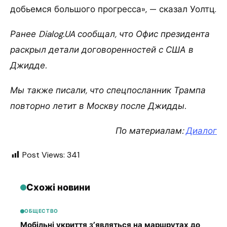
добьемся большого прогресса», — сказал Уолтц.
Ранее Dialog.UA сообщал, что Офис президента
раскрыл детали договоренностей с США в
Джидде.
Мы также писали, что спецпосланник Трампа
повторно летит в Москву после Джидды.
По материалам:
Диалог
Post Views:
341
Схожі новини
ОБЩЕСТВО
Мобільні укриття з’являться на маршрутах до