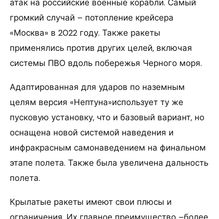
атак на российские военные корабли. Самый
громкий случай – потопление крейсера
«Москва» в 2022 году. Также ракеты
применялись против других целей, включая
системы ПВО вдоль побережья Черного моря.
Адаптированная для ударов по наземным
целям версия «Нептуна»использует ту же
пусковую установку, что и базовый вариант, но
оснащена новой системой наведения и
инфракрасным самонаведением на финальном
этапе полета. Также была увеличена дальность
полета.
Крылатые ракеты имеют свои плюсы и
ограничения. Их главное преимущество –более