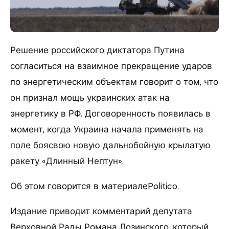
Решение российского диктатора Путина
согласиться на взаимное прекращение ударов
по энергетическим объектам говорит о том, что
он признал мощь украинских атак на
энергетику в РФ. Договоренность появилась в
момент, когда Украина начала применять на
поле боясвою новую дальнобойную крылатую
ракету «Длинный Нептун».
Об этом говорится в материалеPolitico.
Издание приводит комментарий депутата
Верховной Рады Романа Лозинского, который