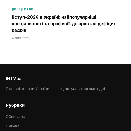
ОБЩЕСТВО
Вступ-2026 в Україні: найпопулярніші
спеціальності та професії, де зростає дефіцит
кадрів
4 дня тому
INTVua
Головні новини України — свіжі, актуальні, за сьогодні.
Рубрики
Общество
Бизнес