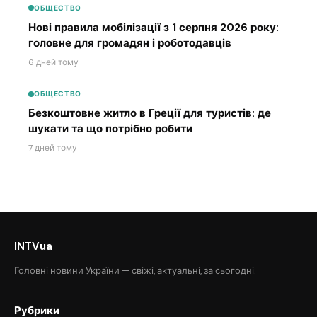
ОБЩЕСТВО
Нові правила мобілізації з 1 серпня 2026 року:
головне для громадян і роботодавців
6 дней тому
ОБЩЕСТВО
Безкоштовне житло в Греції для туристів: де
шукати та що потрібно робити
7 дней тому
INTVua
Головні новини України — свіжі, актуальні, за сьогодні.
Рубрики