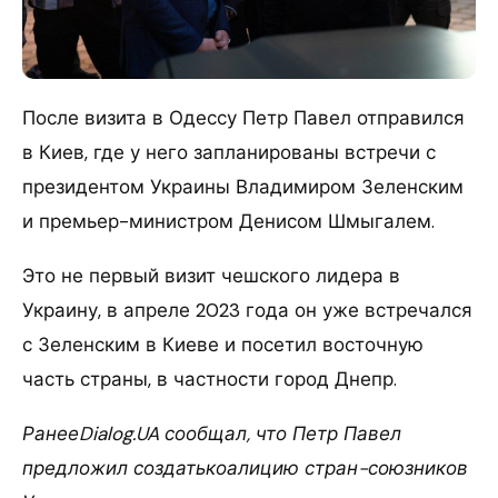
После визита в Одессу Петр Павел отправился
в Киев, где у него запланированы встречи с
президентом Украины Владимиром Зеленским
и премьер-министром Денисом Шмыгалем.
Это не первый визит чешского лидера в
Украину, в апреле 2023 года он уже встречался
с Зеленским в Киеве и посетил восточную
часть страны, в частности город Днепр.
РанееDialog.UA сообщал, что Петр Павел
предложил создатькоалицию стран-союзников