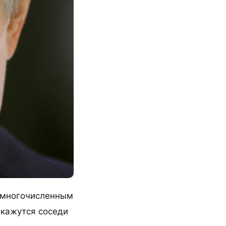
к многочисленным
окажутся соседи