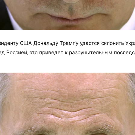
зиденту США Дональду Трампу удастся склонить Укр
ед Россией, это приведет к разрушительным последс