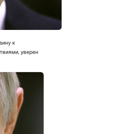
аину к
твиями, уверен