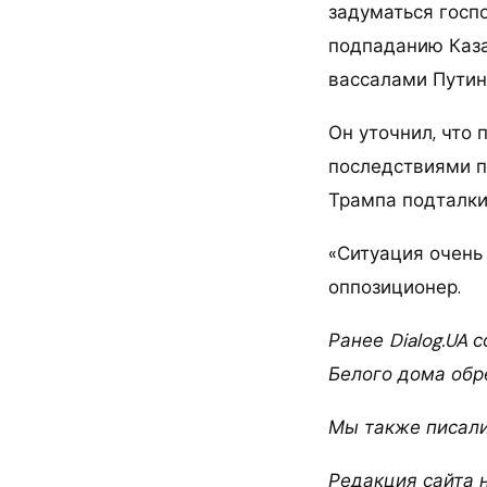
задуматься госпо
подпаданию Казах
вассалами Путина
Он уточнил, что
последствиями пр
Трампа подталки
«Ситуация очень
оппозиционер.
Ранее Dialog.UA 
Белого дома обр
Мы также писали,
Редакция сайта 