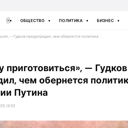
ОБЩЕСТВО
ПОЛИТИКА
БИЗНЕС
×
ься», — Гудков предупредил, чем обернется политика…
у приготовиться», — Гудков
ил, чем обернется полити
нии Путина
25, 14:53