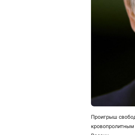
Проигрыш свобод
кровопролитным 