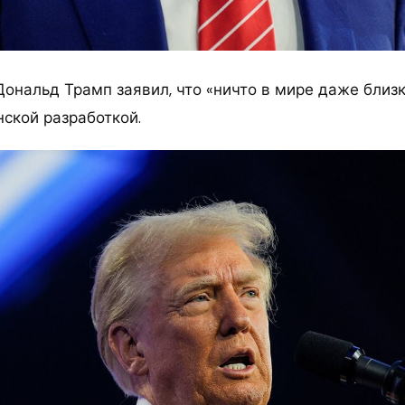
ональд Трамп заявил, что «ничто в мире даже близк
нской разработкой.