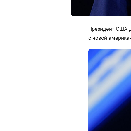
Президент США Д
с новой америка